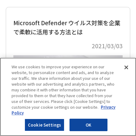
Microsoft Defender ウイルス対策を企業
で柔軟に活用する方法とは
2021/03/03
We use cookies to improve your experience on our
website, to personalize content and ads, and to analyze
our traffic. We share information about your use of our
website with our advertising and analytics partners, who
may combine it with other information that you have
provided to them or that they have collected from your
use of their services. Please click [Cookie Settings] to
customize your cookie settings on our website.
Privacy
Policy
Cookie Settings
OK
#サイバーセキュリティ対策
#SIEM
#ログ管理