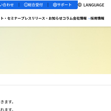
サポート
い合わせ
総合受付
ント・セミナー
プレスリリース・お知らせ
コラム
会社情報
採用情報
きます。
れます。