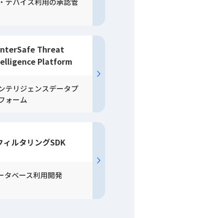
・デバイス利用の承認管
InterSafe Threat
telligence Platform
ンテリジェンスデータプ
フォーム
フィルタリングSDK
データベース利用開発