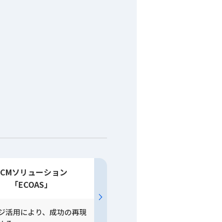
ECM
ソリューション
「ECOAS」
ジ活用により、成功の再現