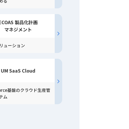
める
ECOAS 製品化計画
マネジメント
ソリューション
UM SaaS Cloud
sforce基盤のクラウド生産管
テム