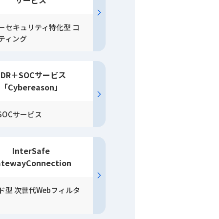
サービス
ーセキュリティ特化型 コ
ティング
EDR＋SOC
サービス
「Cybereason」
＋SOCサービス
InterSafe
tewayConnection
ド型 次世代Webフィルタ