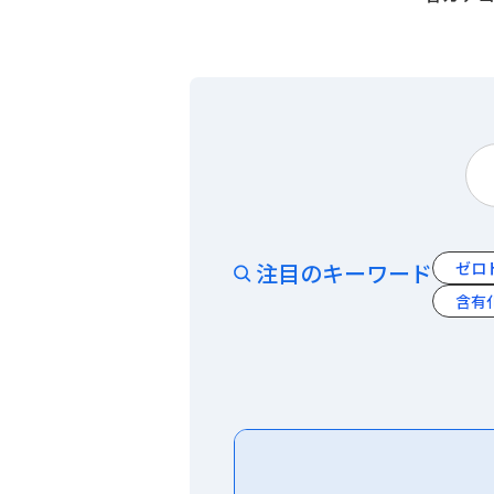
注目のキーワード
ゼロ
含有