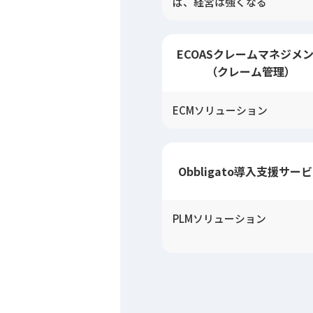
ば、経営は強くなる
ECOASクレーム
マネジメ
（クレーム管理）
ECMソリューション
Obbligato
導入
支援
サービ
PLMソリューション