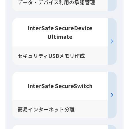
データ・デバイス利用の承認管理
InterSafe SecureDevice
Ultimate
セキュリティUSBメモリ作成
InterSafe SecureSwitch
簡易インターネット分離