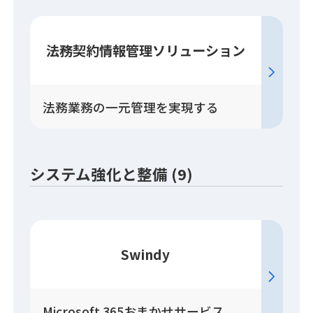
法務契約情報管理
ソリューション
法務業務の一元管理を実現する
システム強化と整備 (9)
Swindy
Microsoft 365おまかせサービス