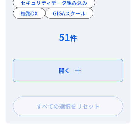
セキュリティデータ組み込み
校務DX
GIGAスクール
51
件
開く
すべての選択をリセット