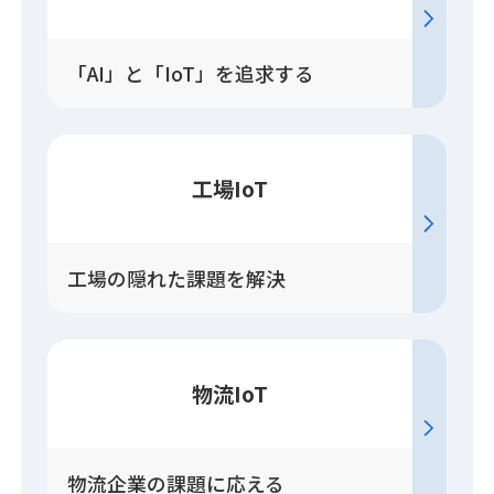
「AI」と「IoT」を追求する
工場IoT
工場の隠れた課題を解決
物流IoT
物流企業の課題に応える