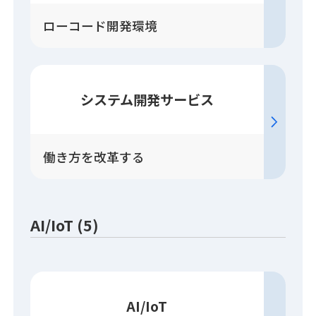
ローコード開発環境
システム開発
サービス
働き方を改革する
AI/IoT (5)
AI/IoT