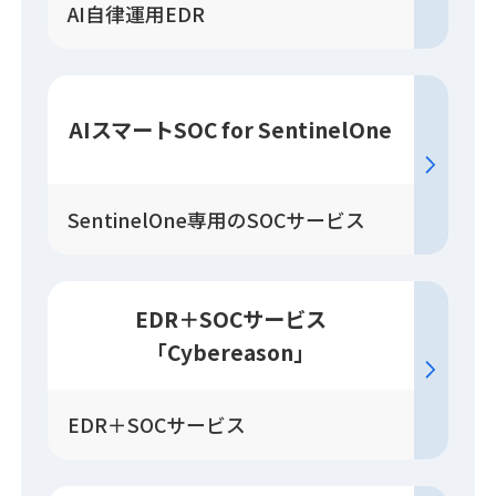
AI自律運用EDR
AIスマートSOC for SentinelOne
SentinelOne専用のSOCサービス
EDR＋SOC
サービス
「Cybereason」
EDR＋SOCサービス