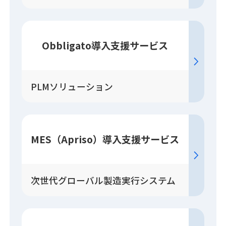
Obbligato
導入
支援
サービス
PLMソリューション
MES（Apriso）
導入
支援
サービス
次世代グローバル製造実行システム