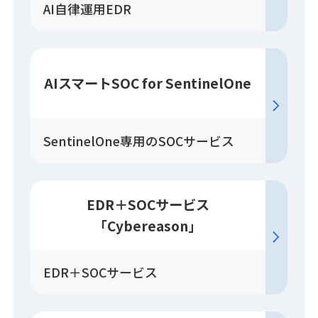
AI自律運用EDR
AIスマートSOC for SentinelOne
SentinelOne専用のSOCサービス
EDR＋SOC
サービス
「Cybereason」
EDR＋SOCサービス