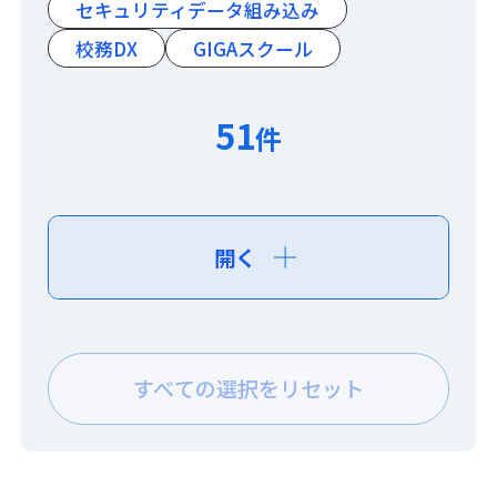
セキュリティデータ組み込み
校務DX
GIGAスクール
51
件
開く
すべての選択をリセット