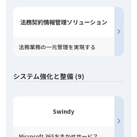
法務契約情報管理
ソリューション
法務業務の一元管理を実現する
システム強化と整備 (9)
Swindy
Microsoft 365おまかせサービス