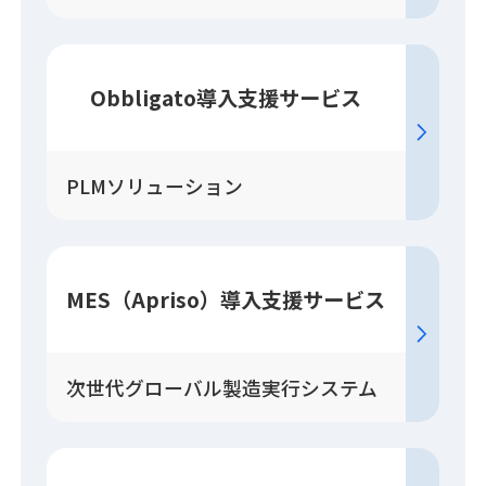
Obbligato
導入
支援
サービス
PLMソリューション
MES（Apriso）
導入
支援
サービス
次世代グローバル製造実行システム