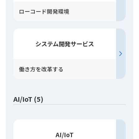
ローコード開発環境
システム開発
サービス
働き方を改革する
AI/IoT (5)
AI/IoT