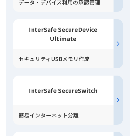
データ・デバイス利用の承認管理
InterSafe SecureDevice
Ultimate
セキュリティUSBメモリ作成
InterSafe SecureSwitch
簡易インターネット分離