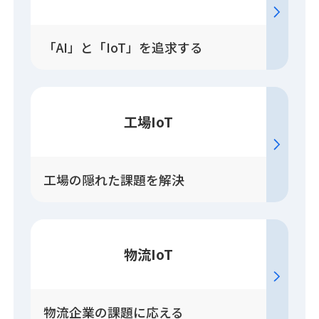
「AI」と「IoT」を追求する
工場IoT
工場の隠れた課題を解決
物流IoT
物流企業の課題に応える