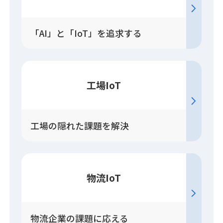
「AI」と「IoT」を追求する
工場IoT
工場の隠れた課題を解決
物流IoT
物流企業の課題に応える