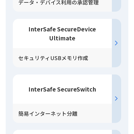
データ・デバイス利用の承認管理
InterSafe SecureDevice
Ultimate
セキュリティUSBメモリ作成
InterSafe SecureSwitch
簡易インターネット分離