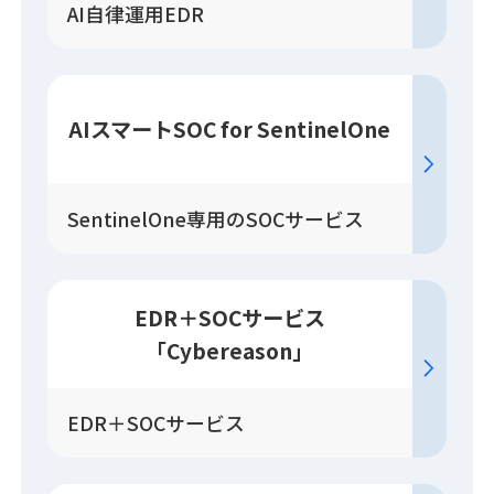
AI自律運用EDR
AIスマートSOC for SentinelOne
SentinelOne専用のSOCサービス
EDR＋SOC
サービス
「Cybereason」
EDR＋SOCサービス