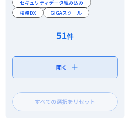
セキュリティデータ組み込み
校務DX
GIGAスクール
51
件
開く
すべての選択をリセット