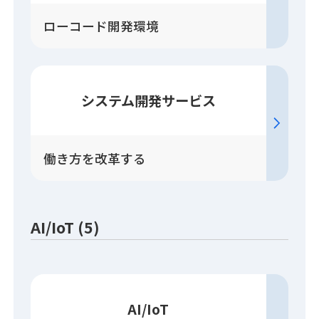
ローコード開発環境
システム開発
サービス
働き方を改革する
AI/IoT (5)
AI/IoT