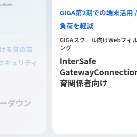
GIGA第2期での端末活用 / 運用
負荷を軽減
GIGAスクール向けWebフィルタリ
ング
InterSafe
GatewayConnection | 教
育関係者向け