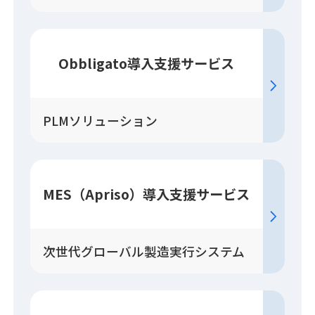
Obbligato
導入
支援
サービス
PLMソリューション
MES（Apriso）
導入
支援
サービス
次世代グローバル製造実行システム