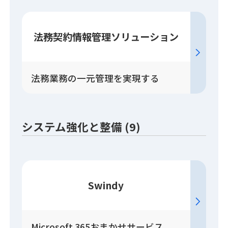
法務契約情報管理
ソリューション
法務業務の一元管理を実現する
システム強化と整備 (9)
Swindy
Microsoft 365おまかせサービス