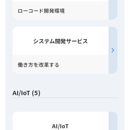
ローコード開発環境
システム開発
サービス
働き方を改革する
AI/IoT (5)
AI/IoT