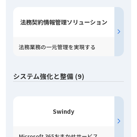
法務契約情報管理
ソリューション
法務業務の一元管理を実現する
システム強化と整備 (9)
Swindy
Microsoft 365おまかせサービス