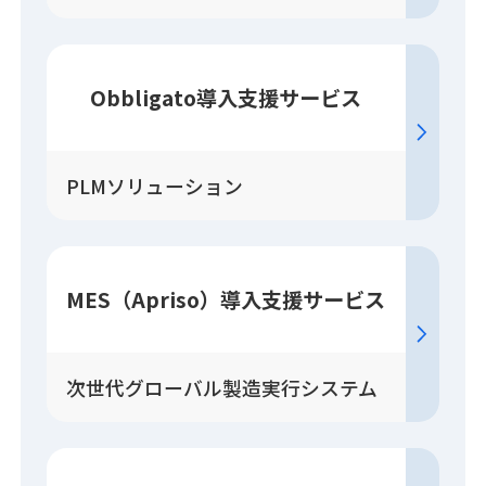
Obbligato
導入
支援
サービス
PLMソリューション
MES（Apriso）
導入
支援
サービス
次世代グローバル製造実行システム