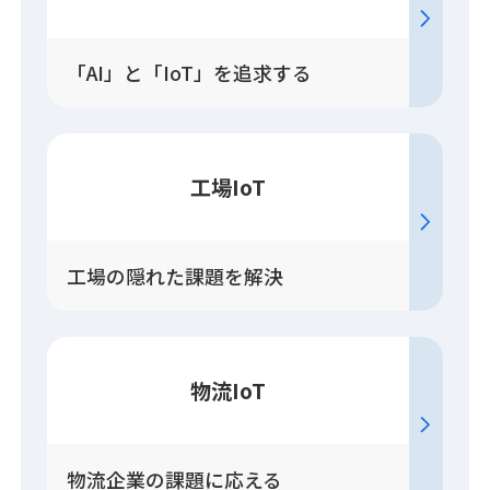
「AI」と「IoT」を追求する
工場IoT
工場の隠れた課題を解決
物流IoT
物流企業の課題に応える