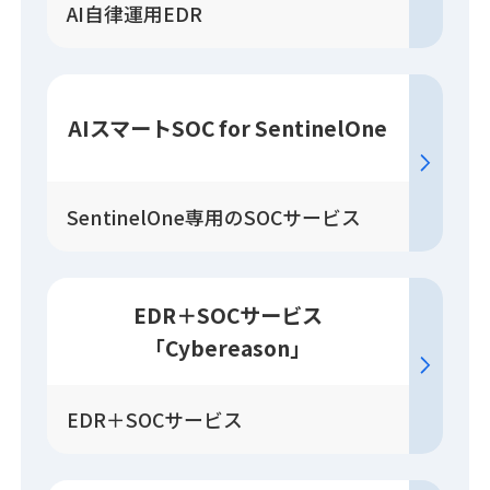
AI自律運用EDR
AIスマートSOC for SentinelOne
SentinelOne専用のSOCサービス
EDR＋SOC
サービス
「Cybereason」
EDR＋SOCサービス