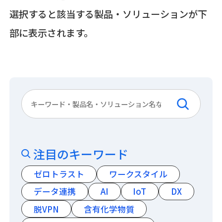
選択すると該当する製品・ソリューションが下
部に表示されます。
注目のキーワード
ゼロトラスト
ワークスタイル
データ連携
AI
IoT
DX
脱VPN
含有化学物質