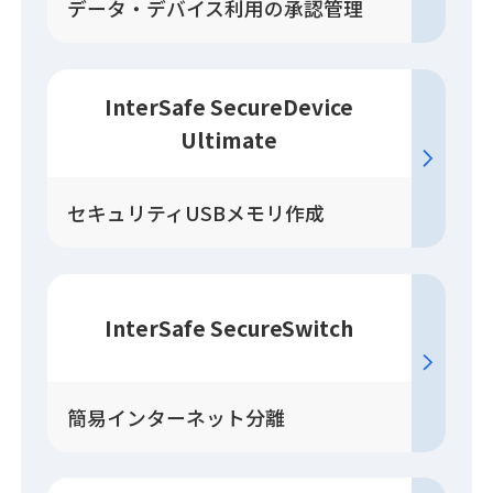
データ・デバイス利用の承認管理
InterSafe SecureDevice
Ultimate
セキュリティUSBメモリ作成
InterSafe SecureSwitch
簡易インターネット分離