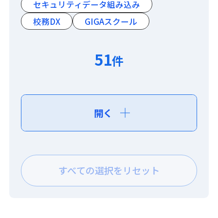
セキュリティデータ組み込み
校務DX
GIGAスクール
51
件
開く
すべての選択をリセット