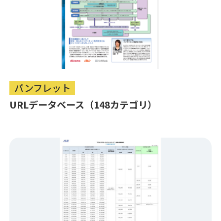
パンフレット
URLデータベース（148カテゴリ）