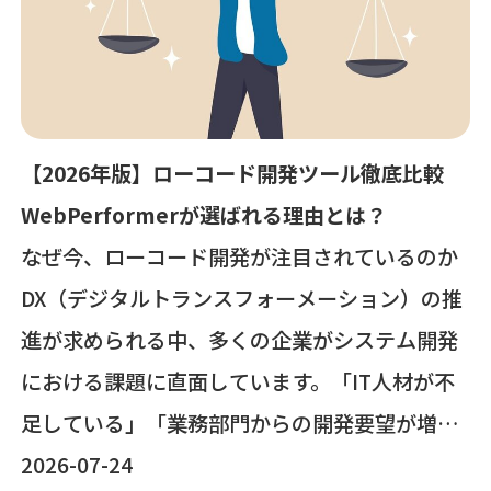
【2026年版】ローコード開発ツール徹底比較
WebPerformerが選ばれる理由とは？
なぜ今、ローコード開発が注目されているのか
DX（デジタルトランスフォーメーション）の推
進が求められる中、多くの企業がシステム開発
における課題に直面しています。「IT人材が不
足している」「業務部門からの開発要望が増加
している」「スクラッチ開発ではコストと時間
2026-07-24