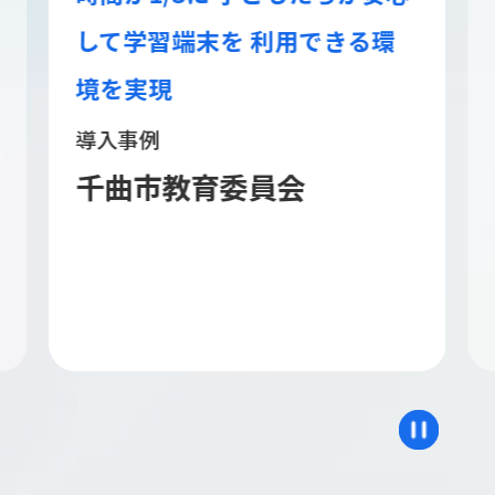
次世代校務DXにおける質の高
い教育を実現するセキュリティ
対策とは
文科省推奨
ホワイトペーパーダウン
ロード