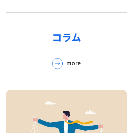
コラム
more