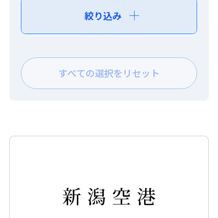
絞り込み
目的・課題
業種で
ソリューションで探す
で探す
探す
すべての選択をリセット
サイバーセキュリティ対策
データ活用と製造業向け
ソリューション
業務改善
システム強化と整備