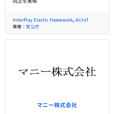
向上を実現
InterPlay Elastic Framework
,
AI/IoT
業種：
官公庁
マニー株式会社