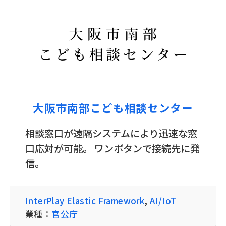
大阪市南部こども相談センター
相談窓口が遠隔システムにより迅速な窓
口応対が可能。 ワンボタンで接続先に発
信。
InterPlay Elastic Framework
,
AI/IoT
業種：
官公庁