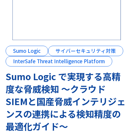
Sumo Logic
サイバーセキュリティ対策
InterSafe Threat Intelligence Platform
Sumo Logic で実現する高精
度な脅威検知 ～クラウド
SIEMと国産脅威インテリジェ
ンスの連携による検知精度の
最適化ガイド～