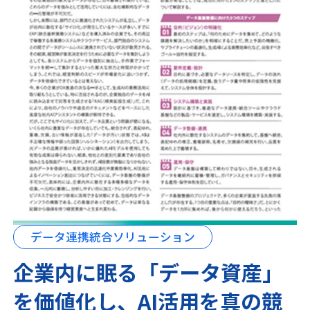
データ連携統合ソリューション
企業内に眠る「データ資産」
を価値化し、AI活用を真の競