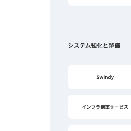
システム強化と整備
Swindy
インフラ構築
サービス