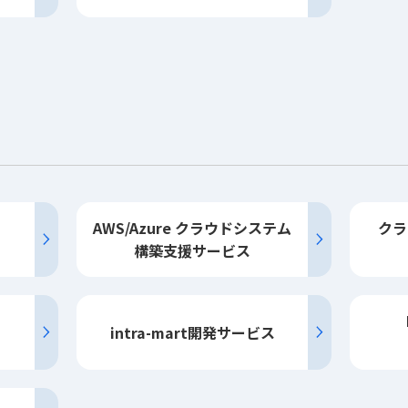
AWS/Azure クラウドシステム
クラ
構築
支援
サービス
intra-mart開発
サービス