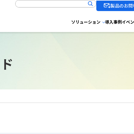
製品のお問
ソリューション
導入事例
イベ
ード