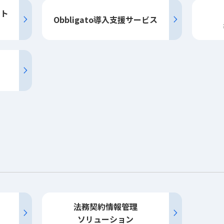
ント
Obbligato
導入
支援
サービス
法務契約情報管理
ソリューション