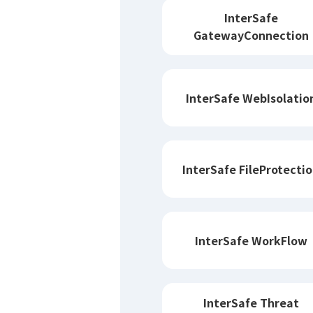
InterSafe
GatewayConnection
InterSafe WebIsolatio
InterSafe FileProtecti
InterSafe WorkFlow
InterSafe Threat