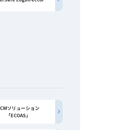
ECM
ソリューション
「ECOAS」