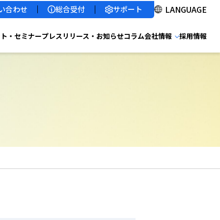
サポート
い合わせ
総合受付
ント・セミナー
プレスリリース・お知らせ
コラム
会社情報
採用情報