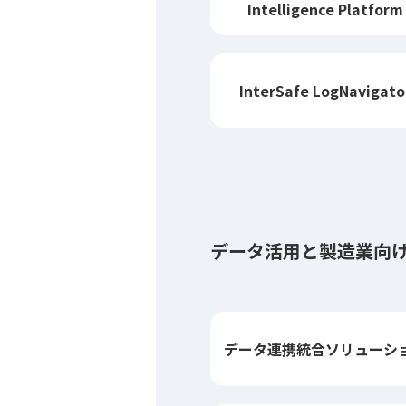
Intelligence Platform
InterSafe LogNavigato
データ活用と製造業向
データ連携統合
ソリューシ