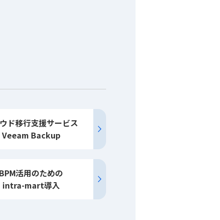
ウド移行
支援
サービス
Veeam Backup
BPM活用のための
intra-mart導入