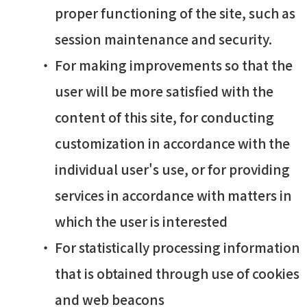
proper functioning of the site, such as
session maintenance and security.
For making improvements so that the
user will be more satisfied with the
content of this site, for conducting
customization in accordance with the
individual user's use, or for providing
services in accordance with matters in
which the user is interested
For statistically processing information
that is obtained through use of cookies
and web beacons