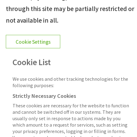
through this site may be partially restricted or
not available in all.
Cookie Settings
Cookie List
We use cookies and other tracking technologies for the
following purposes:
Strictly Necessary Cookies
These cookies are necessary for the website to function
and cannot be switched off in our systems. They are
usually only set in response to actions made by you
which amount to a request for services, such as setting
your privacy preferences, logging in or filling in forms.