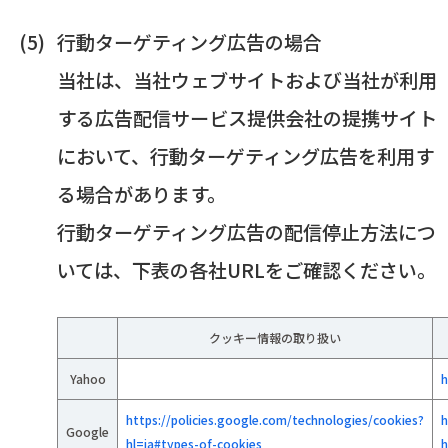
行動ターゲティング広告の場合
当社は、当社ウェブサイトおよび当社が利用
する広告配信サービス提供会社の提携サイト
において、行動ターゲティング広告を利用す
る場合があります。
行動ターゲティング広告の配信停止方法につ
いては、下表の各社URLをご確認ください。
クッキー情報の取り扱い
Yahoo
h
https://policies.google.com/technologies/cookies?
h
Google
hl=ja#types-of-cookies
h