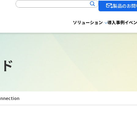
製品のお問
ソリューション
導入事例
イベ
ード
onnection