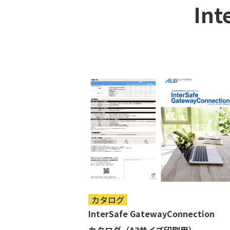
Int
カタログ
InterSafe GatewayConnection
カタログ（A3サイズ印刷用）