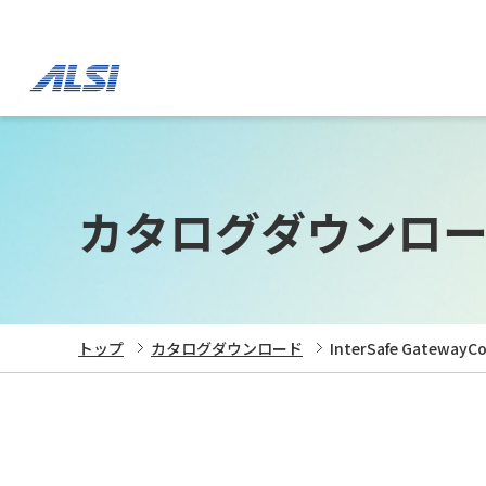
カタログダウンロ
トップ
カタログダウンロード
InterSafe GatewayC