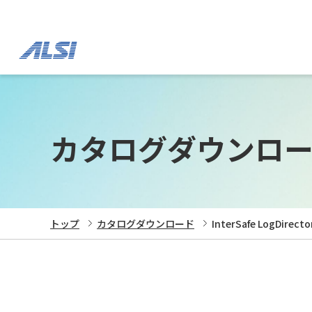
カタログダウンロ
トップ
カタログダウンロード
InterSafe LogDirecto