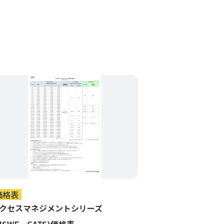
価格表
クセスマネジメントシリーズ
ISWF、CATS)価格表