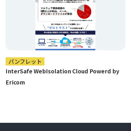
パンフレット
InterSafe WebIsolation Cloud Powerd by
Ericom