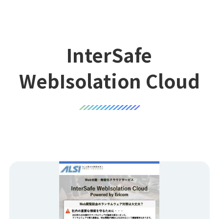
InterSafe
WebIsolation Cloud