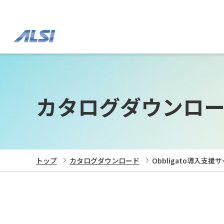
カタログダウンロ
トップ
カタログダウンロード
Obbligato導入支援