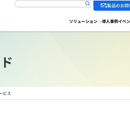
製品のお問
ソリューション
導入事例
イベ
ード
サービス