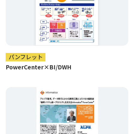
パンフレット
PowerCenter×BI/DWH