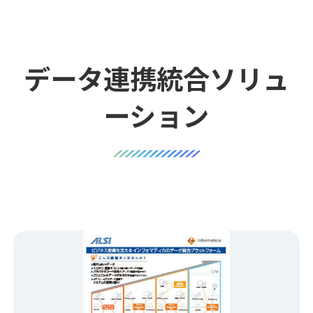
データ連携統合ソリュ
ーション