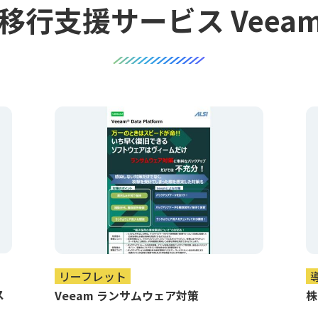
行支援サービス Veeam 
リーフレット
ス
Veeam ランサムウェア対策
株