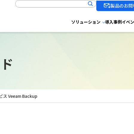
製品のお問
ソリューション
導入事例
イベ
ード
Veeam Backup