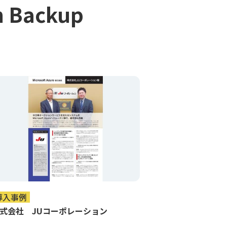
Backup
導入事例
式会社 JUコーポレーション