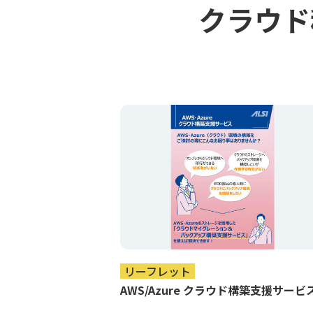
クラウド移
リーフレット
AWS/Azure クラウド構築支援サービ