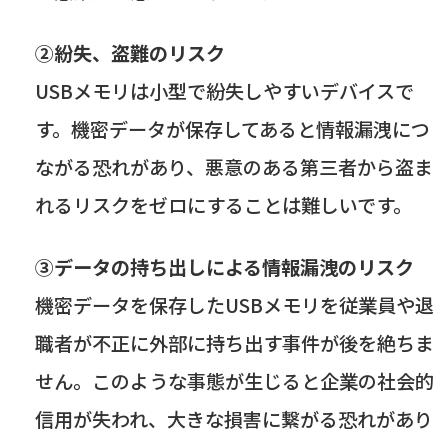
②
紛失、盗難のリスク
USBメモリは小型で紛失しやすいデバイスで
す。機密データが保存してあると情報漏洩につ
ながる恐れがあり、悪意のある第三者から盗ま
れるリスクをゼロにすることは難しいです。
③データの持ち出しによる情報漏洩のリスク
機密データを保存した
USB
メモリを従業員や退
職者が不正に外部に持ち出す事件が後を絶ちま
せん。このような事態が生じると企業の社会的
信用が失われ、大きな損害に繋がる恐れがあり