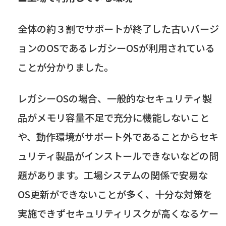
全体の約３割でサポートが終了した古いバージ
ョンの
OS
であるレガシー
OS
が利用されている
ことが分かりました。
レガシー
OS
の場合、一般的なセキュリティ製
品がメモリ容量不足で充分に機能しないこと
や、動作環境がサポート外であることからセキ
ュリティ製品がインストールできないなどの問
題があります。工場システムの関係で安易な
OS
更新ができないことが多く、十分な対策を
実施できずセキュリティリスクが高くなるケー