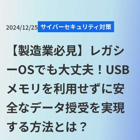
サイバーセキュリティ対策
2024/12/25
【製造業必見】レガシ
ーOSでも大丈夫！USB
メモリを利用せずに安
全なデータ授受を実現
する方法とは？