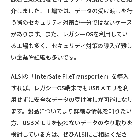
介しました。工場では、データの受け渡しを行
う際のセキュリティ対策が十分ではないケース
があります。また、レガシー
OS
を利用してい
る工場も多く、セキュリティ対策の導入が難し
い企業や組織も多いです。
ALSIの「
InterSafe FileTransporter
」を導入
すれば、レガシー
OS
端末でも
USB
メモリを利
用せずに安全なデータの受け渡しが可能になり
ます。製品についてより詳細な情報を知りたい
方、
USB
メモリを使わないデータのやり取りを
検討している方は、ぜひ
ALSI
にご相談くださ