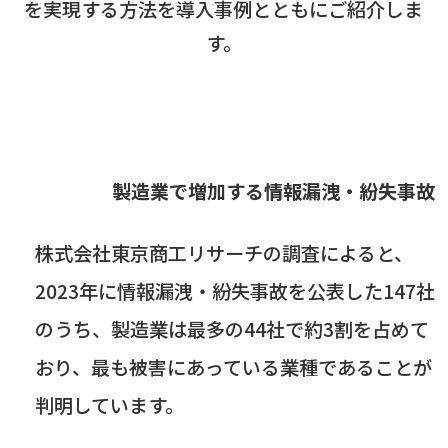
を実現する方法を導入事例とともにご紹介しま
す。
製造業で増加する情報漏洩・紛失事故
株式会社東京商工リサーチの調査によると、
2023
年に情報漏洩・紛失事故を公表した
147
社
のうち、製造業は最多の
44
社で約
3
割を占めて
おり、最も被害にあっている業種であることが
判明しています。