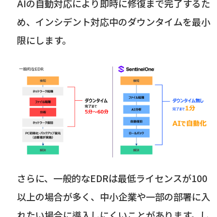
AI
の自動対応により即時に修復まで完了するた
め、インシデント対応中のダウンタイムを最小
限にします。
さらに、一般的な
EDR
は最低ライセンスが
100
以上の場合が多く、中小企業や一部の部署に入
れたい場合に導入しにくいことがあります。し