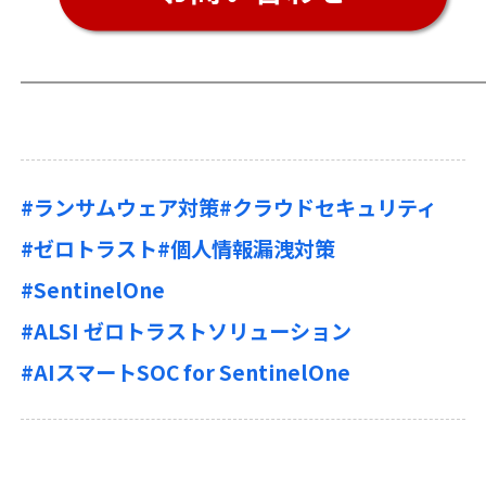
#ランサムウェア対策
#クラウドセキュリティ
#ゼロトラスト
#個人情報漏洩対策
#SentinelOne
#ALSI ゼロトラストソリューション
#AIスマートSOC for SentinelOne