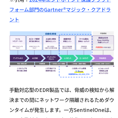
フォーム部門のGartner®マジック・クアドラ
ント
手動対応型の
EDR
製品では、脅威の検知から解
決までの間にネットワーク隔離されるためダウ
ンタイムが発生します。一方
SentinelOne
は、