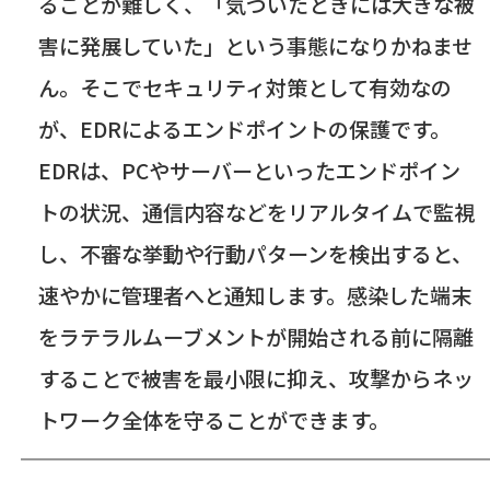
ることが難しく、「気づいたときには大きな被
害に発展していた」という事態になりかねませ
ん。そこでセキュリティ対策として有効なの
が、
EDR
によるエンドポイントの保護です。
EDR
は、
PC
やサーバーといったエンドポイン
トの状況、通信内容などをリアルタイムで監視
し、不審な挙動や行動パターンを検出すると、
速やかに管理者へと通知します。感染した端末
をラテラルムーブメントが開始される前に隔離
することで被害を最小限に抑え、攻撃からネッ
トワーク全体を守ることができます。