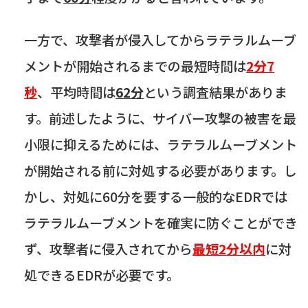
一方で、攻撃者が侵入してからラテラルムーブ
メントが開始されるまでの最短時間は
2分7
秒
、平均時間は
62
分
という調査結果がありま
す。前述したように、サイバー攻撃の被害を最
小限に抑えるためには、ラテラルムーブメント
が開始される前に対処する必要があります。し
かし、対処に
60
分を要する一般的な
EDR
では
ラテラルムーブメントを確実に防ぐことができ
ず、攻撃者に侵入されてから
最短2分以内
に対
処できる
EDR
が必要です。