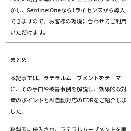
かし、
SentinelOne
なら
1
ライセンスから導入
できますので、お客様の環境に合わせてご利用
いただけます。
まとめ
本記事では、ラテラルムーブメントをテーマ
に、その手口や被害事例を解説し、効果的な対
策のポイントと
AI
自動対応の
EDR
をご紹介しま
した。
攻撃者に侵入され、ラテラルムーブメントを実