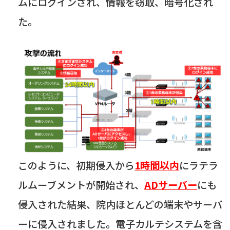
ムにログインされ、情報を窃取、暗号化され
た。
このように、初期侵入から
1時間以内
にラテラ
ルムーブメントが開始され、
ADサーバー
にも
侵入された結果、院内ほとんどの端末やサーバ
ーに侵入されました。電子カルテシステムを含