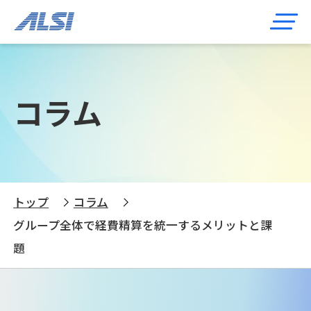
コラム
トップ
コラム
グループ全体で経費精算を統一するメリットと課
題