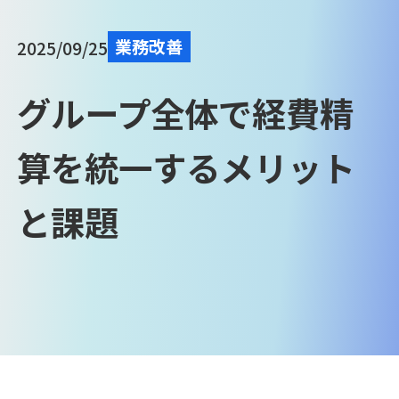
業務改善
2025/09/25
グループ全体で経費精
算を統一するメリット
と課題