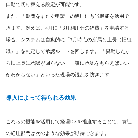
自動で切り替える設定が可能です。
また、「期間をまたぐ申請」の処理にも当機能を活用で
きます。例えば、
4
月に「
3
月利用分の経費」を申請する
場合、システムは自動的に「
3
月時点の所属と上長（旧組
織）」
を判定して承認ルートを回します。 「異動したか
ら旧上長に承認が回らない」「誰に承認をもらえばいい
かわからない」といった現場の混乱を防ぎます。
導入によって得られる効果
これらの機能を活用して経理
DX
を推進することで、貴社
の経理部門は次のような効果が期待できます。