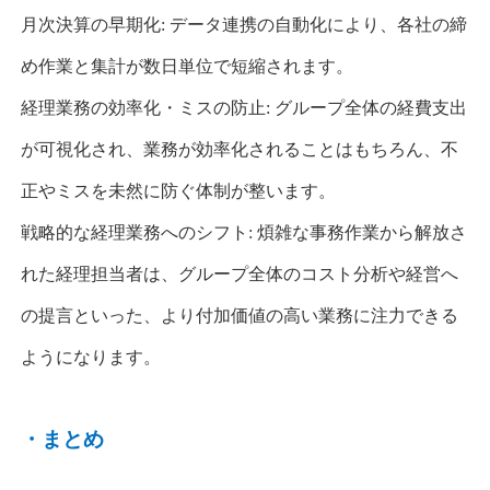
月次決算の早期化
:
データ連携の自動化により、各社の締
め作業と集計が数日単位で短縮されます。
経理業務の効率化・ミスの防止
:
グループ全体の経費支出
が可視化され、業務が効率化されることはもちろん、不
正やミスを未然に防ぐ体制が整います。
戦略的な経理業務へのシフト
:
煩雑な事務作業から解放さ
れた経理担当者は、グループ全体のコスト分析や経営へ
の提言といった、より付加価値の高い業務に注力できる
ようになります。
・まとめ