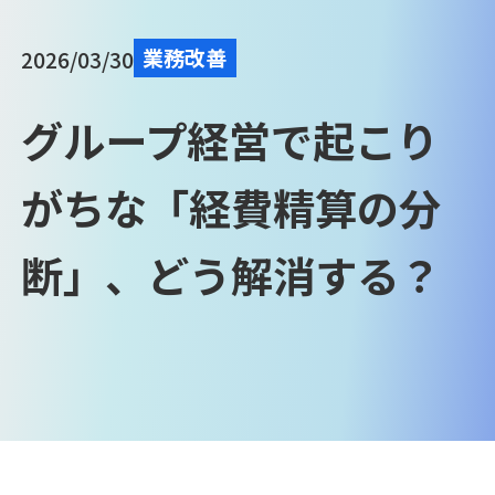
業務改善
2026/03/30
グループ経営で起こり
がちな「経費精算の分
断」、どう解消する？