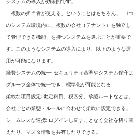
システムの導入が効果的
です。
「複数の担当者が使える」ということはもちろん、「
1
つ
のシステム環境内に、複数の会社（テナント）を独立し
て管理できる機能」を持つシステムを選ぶことが重要で
す。このようなシステムの導入により、以下のような運
用が可能になります。
経費システムの統一
:
セキュリティ基準やシステム保守は
グループ全体で統一でき、標準化が可能となる
柔軟な項目設定
:
勘定科目、税区分、承認ルートなどは、
会社ごとの業態・ルールに合わせて柔軟に設定できる。
シームレスな連携
:
ログインし直すことなく会社を切り替
えたり、マスタ情報を共有したりできる。