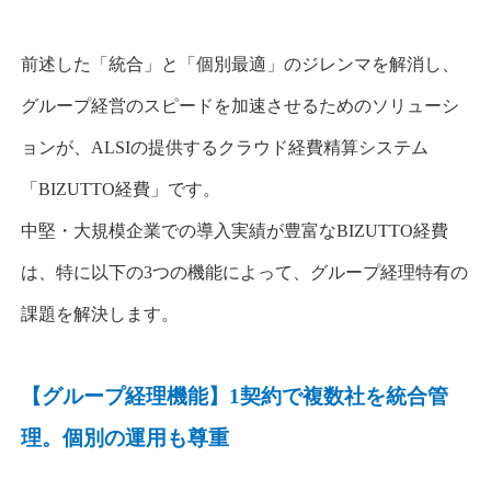
前述した「統合」と「個別最適」のジレンマを解消し、
グループ経営のスピードを加速させるためのソリューシ
ョンが、
ALSI
の提供するクラウド経費精算システム
「
BIZUTTO
経費」です。
中堅・大規模企業での導入実績が豊富な
BIZUTTO
経費
は、特に以下の
3
つの機能によって、グループ経理特有の
課題を解決します。
【グループ経理機能】
1
契約で複数社を統合管
理。個別の運用も尊重