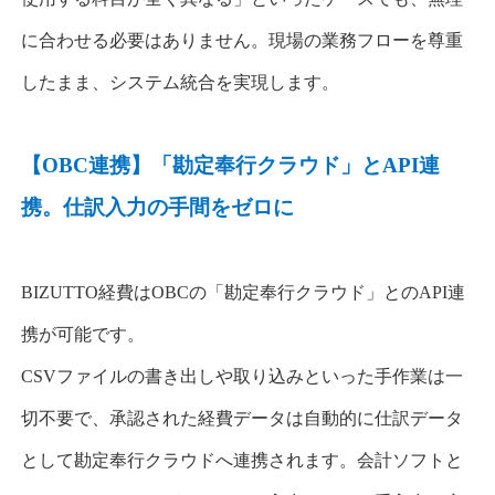
に合わせる必要はありません。現場の業務フローを尊重
したまま、システム統合を実現します。
【
OBC
連携】「勘定奉行クラウド」と
API
連
携。仕訳入力の手間をゼロに
BIZUTTO
経費は
OBC
の
「勘定奉行クラウド」との
API
連
携が可能
です。
CSV
ファイルの書き出しや取り込みといった手作業は一
切不要で、承認された経費データは自動的に仕訳データ
として勘定奉行クラウドへ連携されます。会計ソフトと