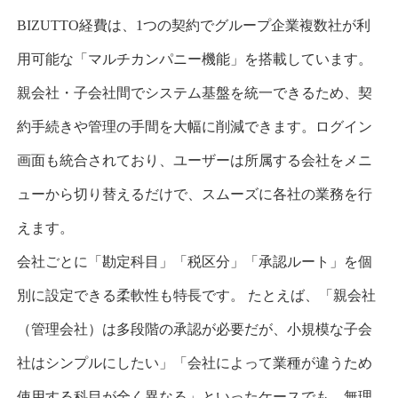
BIZUTTO
経費は、
1
つの契約でグループ企業複数社が利
用可能な「マルチカンパニー機能」を搭載しています。
親会社・子会社間でシステム基盤を統一できるため、契
約手続きや管理の手間を大幅に削減できます。ログイン
画面も統合されており、ユーザーは所属する会社をメニ
ューから切り替えるだけで、スムーズに各社の業務を行
えます。
会社ごとに「勘定科目」「税区分」「承認ルート」を個
別に設定できる柔軟性も特長です
。 たとえば、「親会社
（管理会社）は多段階の承認が必要だが、小規模な子会
社はシンプルにしたい」「会社によって業種が違うため
使用する科目が全く異なる」といったケースでも、無理