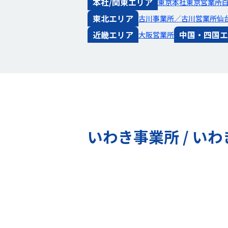
本社/関東エリア
東京本社
東京営業所
東北エリア
古川事業所／古川営業所
仙
近畿エリア
中国・四国エ
大阪営業所
いわき事業所 / い