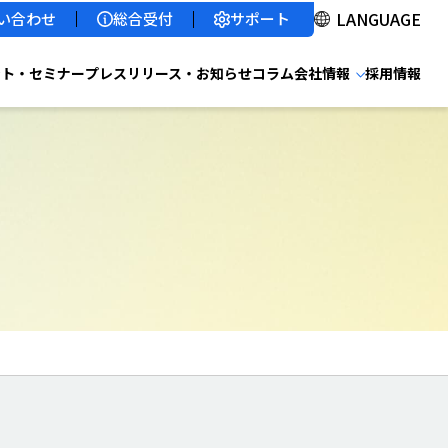
サポート
い合わせ
総合受付
ント・セミナー
プレスリリース・お知らせ
コラム
会社情報
採用情報