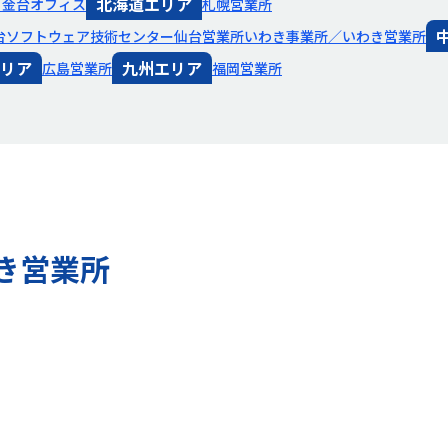
北海道エリア
白金台オフィス
札幌営業所
台ソフトウェア技術センター
仙台営業所
いわき事業所／いわき営業所
リア
九州エリア
広島営業所
福岡営業所
わき営業所