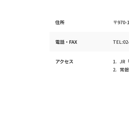
住所
〒970
電話・FAX
TEL:02
アクセス
JR
常磐