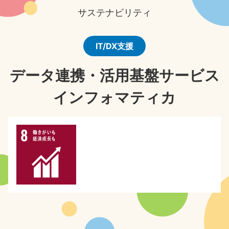
サステナビリティ
IT/DX支援
データ連携・活用基盤サービス
インフォマティカ