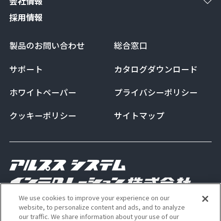
会社情報
採用情報
製品のお問い合わせ
総合窓口
サポート
カタログダウンロード
ホワイトペーパー
プライバシーポリシー
クッキーポリシー
サイトマップ
We use cookies to improve your experience on our
Copyright Alps System Integration Co., Ltd. All
website, to personalize content and ads, and to analyze
our traffic. We share information about your use of our