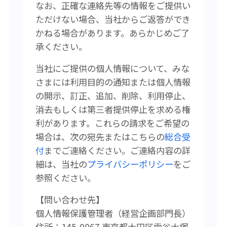
なお、正確な連絡先等の情報をご提供い
ただけない場合、当社からご返答ができ
かねる場合があります。あらかじめご了
承ください。
当社にご提供の個人情報について、みな
さまには利用目的の通知または個人情報
の開示、訂正、追加、削除、利用停止、
消去もしくは第三者提供停止を求める権
利があります。
これらの請求をご希望の
場合は、次の宛先またはこちらの
総合受
付
まで
ご連絡ください。
ご連絡内容の詳
細は、当社の
プライバシーポリシー
をご
参照ください。
【問い合わせ先】
個人情報保護管理者（経営企画
部門長）
住所：145-0067 東京都大田区雪谷大塚