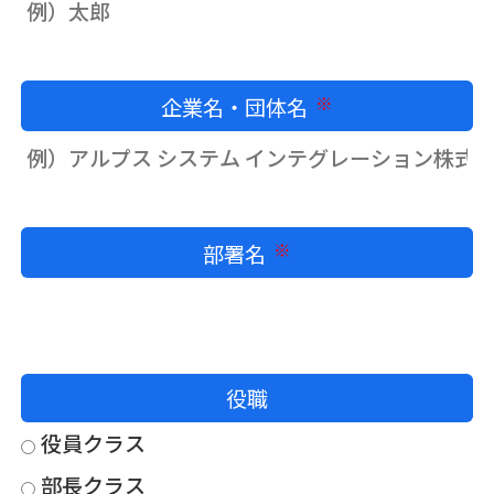
企業名・団体名
必須
部署名
必須
役職
役員クラス
部長クラス