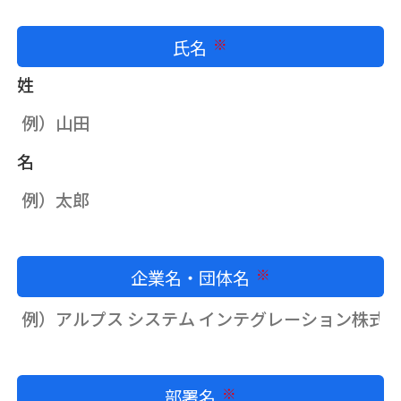
氏名
必須
姓
名
企業名・団体名
必須
部署名
必須