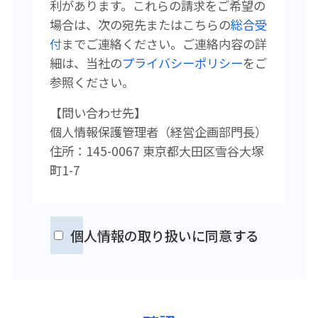
利があります。
これらの請求をご希望の
場合は、次の宛先またはこちらの
総合受
付
まで
ご連絡ください。
ご連絡内容の詳
細は、当社の
プライバシーポリシー
をご
参照ください。
【問い合わせ先】
個人情報保護管理者（経営企画
部門長）
住所：145-0067 東京都大田区雪谷大塚
町1-7
個人情報の取り扱いに同意する