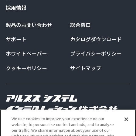
採用情報
製品のお問い合わせ
総合窓口
サポート
カタログダウンロード
ホワイトペーパー
プライバシーポリシー
クッキーポリシー
サイトマップ
We use cookies to improve your experience on our
Copyright Alps System Integration Co., Ltd. All
website, to personalize content and ads, and to analyze
our traffic. We share information about your use of our
rights reserved
website with our advertising and analytics partners, who