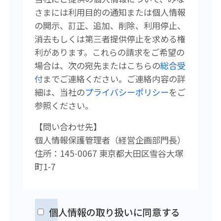
さまには利用目的の通知または個人情報
の開示、訂正、追加、削除、利用停止、
消去もしくは第三者提供停止を求める権
利があります。
これらの請求をご希望の
場合は、次の宛先またはこちらの
総合受
付
まで
ご連絡ください。
ご連絡内容の詳
細は、当社の
プライバシーポリシー
をご
参照ください。
【問い合わせ先】
個人情報保護管理者（経営企画
部門長）
住所：145-0067 東京都大田区雪谷大塚
町1-7
個人情報の取り扱いに同意する