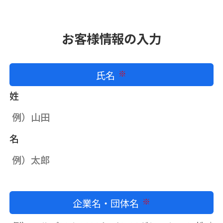
お客様情報の入力
氏名
必須
姓
名
企業名・団体名
必須