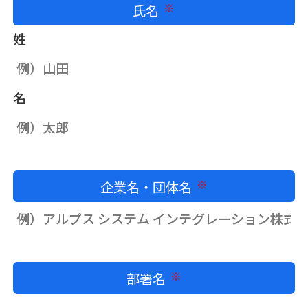
氏名
必須
姓
名
企業名・団体名
必須
部署名
必須