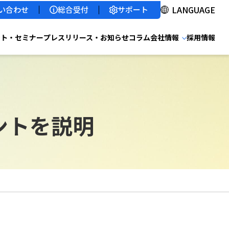
サポート
い合わせ
総合受付
ント・セミナー
プレスリリース・お知らせ
コラム
会社情報
採用情報
ントを説明