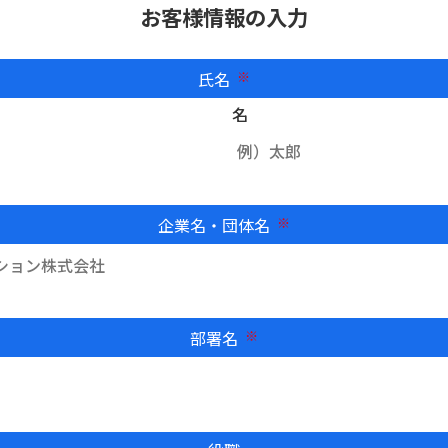
お客様情報の入力
氏名
必須
名
企業名・団体名
必須
部署名
必須