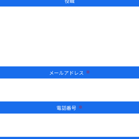
役職
メールアドレス
必須
電話番号
必須