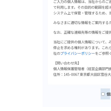
ご入力の個人情報は、当社からのご
で利用します。その目的の範囲を超
システム上で保管・管理するため、
みなさまに適切な情報をご案内する
なお、正確な連絡先等の情報をご提
当社にご提供の個人情報について、
停止を求める権利があります。
これ
社の
プライバシーポリシー
をご参照
【問い合わせ先】
個人情報保護管理者（経営企画
部門
住所：145-0067 東京都大田区雪谷大
個