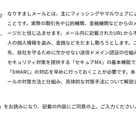
なりすましメールとは、主にフィッシングやマルウェアに
ことです。実際の取引先や公的機関、金融機関などからの
ージだと信じ込ませます。メール内に記載されたURLから
人の個人情報を盗み、金銭などをだまし取ろうとします。
先、自社を守るために欠かせない送信ドメイン認証の仕組み
セキュリティ対策を提供する「セキュアMX」の基本機能
「DMARC」の対応を早めに行っておくことが必要です。
ールの対策方法と仕組み、具体的な対策手法について解説
」をお読みになり、記載の内容にご同意の上、ご入力ください