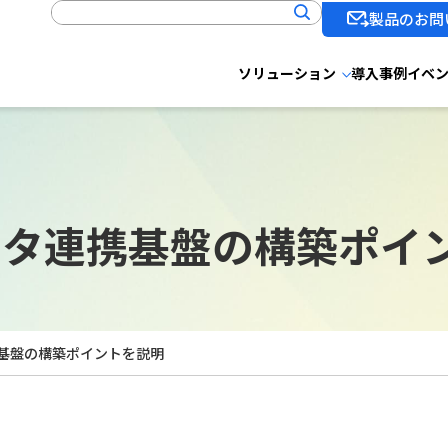
製品のお問
ソリューション
導入事例
イベ
ータ連携基盤の構築ポイ
基盤の構築ポイントを説明