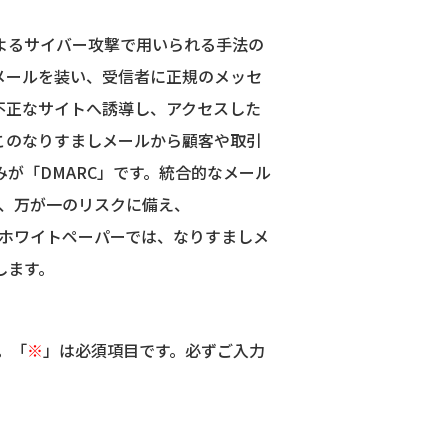
よるサイバー攻撃で用いられる手法の
メールを装い、受信者に正規のメッセ
不正なサイトへ誘導し、アクセスした
このなりすましメールから顧客や取引
が「DMARC」です。統合的なメール
で、万が一のリスクに備え、
本ホワイトペーパーでは、なりすましメ
します。
。「
※
」は必須項目です。必ずご入力