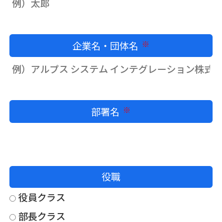
企業名・団体名
必須
部署名
必須
役職
役員クラス
部長クラス