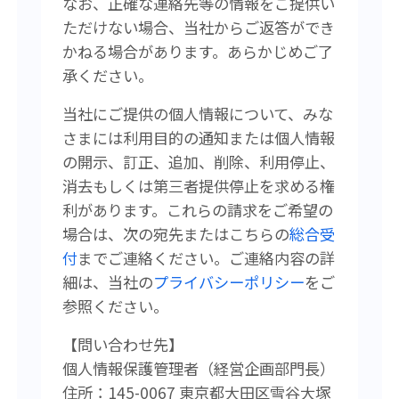
なお、正確な連絡先等の情報をご提供い
ただけない場合、当社からご返答ができ
かねる場合があります。あらかじめご了
承ください。
当社にご提供の個人情報について、みな
さまには利用目的の通知または個人情報
の開示、訂正、追加、削除、利用停止、
消去もしくは第三者提供停止を求める権
利があります。
これらの請求をご希望の
場合は、次の宛先またはこちらの
総合受
付
まで
ご連絡ください。
ご連絡内容の詳
細は、当社の
プライバシーポリシー
をご
参照ください。
【問い合わせ先】
個人情報保護管理者（経営企画
部門長）
住所：145-0067 東京都大田区雪谷大塚