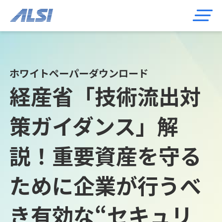
ホワイトペーパーダウンロード
経産省「技術流出対
策ガイダンス」解
説！重要資産を守る
ために企業が行うべ
き有効な“セキュリ