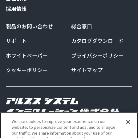
採用情報
製品のお問い合わせ
総合窓口
サポート
カタログダウンロード
ホワイトペーパー
プライバシーポリシー
クッキーポリシー
サイトマップ
We use cookies to improve your experience on our
Copyright Alps System Integration Co., Ltd. All
website, to personalize content and ads, and to analyze
our traffic. We share information about your use of our
rights reserved