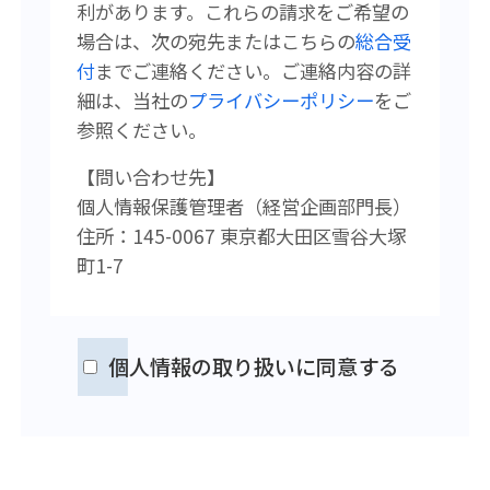
利があります。
これらの請求をご希望の
場合は、次の宛先またはこちらの
総合受
付
まで
ご連絡ください。
ご連絡内容の詳
細は、当社の
プライバシーポリシー
をご
参照ください。
【問い合わせ先】
個人情報保護管理者（経営企画
部門長）
住所：145-0067 東京都大田区雪谷大塚
町1-7
個人情報の取り扱いに同意する