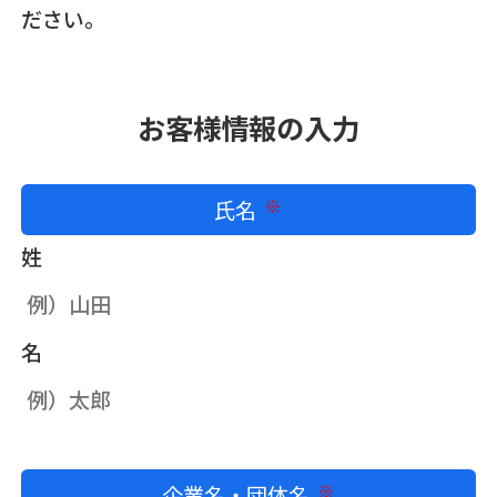
ださい。
お客様情報の入力
氏名
必須
姓
名
企業名・団体名
必須