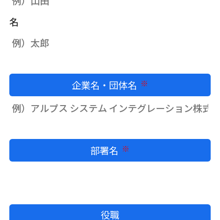
名
企業名・団体名
必須
部署名
必須
役職