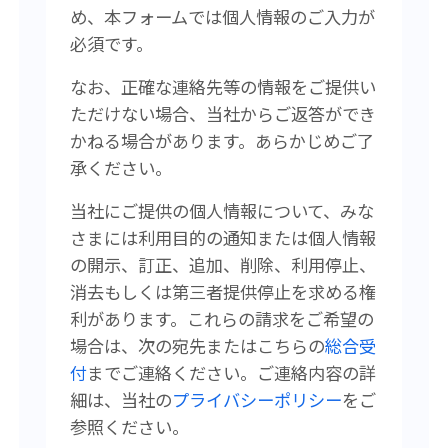
め、本フォームでは個人情報のご入力が
必須です。
なお、正確な連絡先等の情報をご提供い
ただけない場合、当社からご返答ができ
かねる場合があります。あらかじめご了
承ください。
当社にご提供の個人情報について、みな
さまには利用目的の通知または個人情報
の開示、訂正、追加、削除、利用停止、
消去もしくは第三者提供停止を求める権
利があります。
これらの請求をご希望の
場合は、次の宛先またはこちらの
総合受
付
まで
ご連絡ください。
ご連絡内容の詳
細は、当社の
プライバシーポリシー
をご
参照ください。