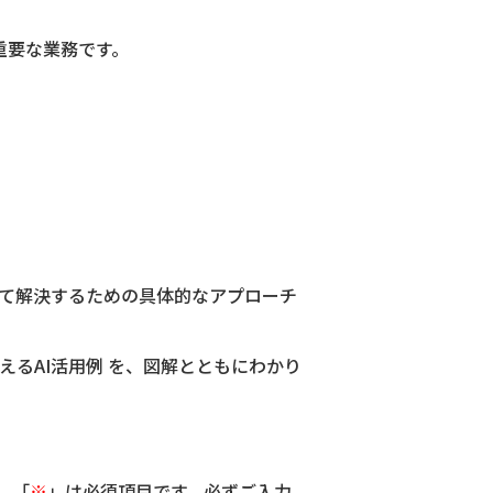
重要な業務です。
して解決するための具体的なアプローチ
えるAI活用例 を、図解とともにわかり
。「
※
」は必須項目です。必ずご入力