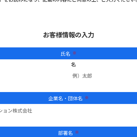
お客様情報の入力
氏名
必須
名
企業名・団体名
必須
部署名
必須