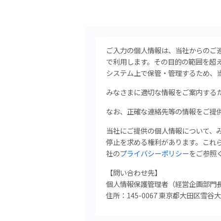
ご入力の個人情報は、当社からのご
で利用します。その目的の範囲を超
システム上で保管・管理するため、
みなさまに適切な情報をご案内する
なお、正確な連絡先等の情報をご提
当社にご提供の個人情報について、
停止を求める権利があります。
これ
社の
プライバシーポリシー
をご参照
【問い合わせ先】
個人情報保護管理者（経営企画
部門
住所：145-0067 東京都大田区雪谷大