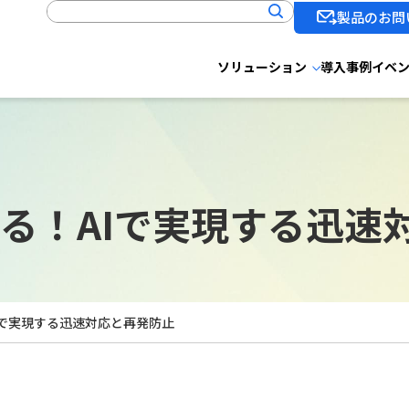
製品のお問
ソリューション
導入事例
イベ
る！AIで実現する迅速
Iで実現する迅速対応と再発防止