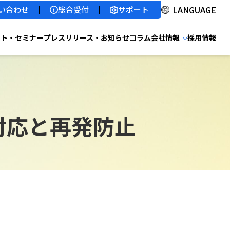
サポート
い合わせ
総合受付
ント・セミナー
プレスリリース・お知らせ
コラム
会社情報
採用情報
対応と再発防止