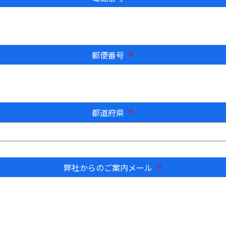
郵便番号
必須
都道府県
必須
弊社からのご案内メール
必須