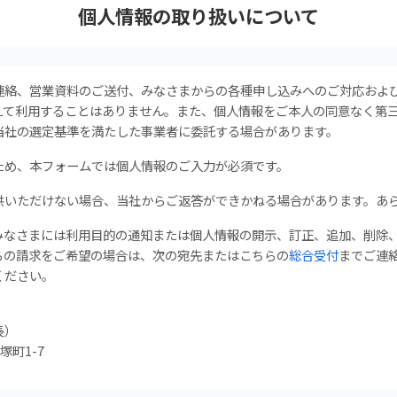
個人情報の取り扱いについて
連絡、営業資料のご送付、みなさまからの各種申し込みへのご対応およ
えて利用することはありません。また、個人情報をご本人の同意なく第
当社の選定基準を満たした事業者に委託する場合があります。
ため、本フォームでは個人情報のご入力が必須です。
供いただけない場合、当社からご返答ができかねる場合があります。あ
みなさまには利用目的の通知または個人情報の開示、訂正、追加、削除
らの請求をご希望の場合は、次の宛先またはこちらの
総合受付
まで
ご連
ください。
長）
塚町1-7