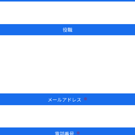
役職
メールアドレス
必須
電話番号
必須