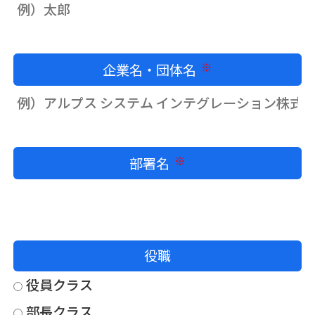
企業名・団体名
必須
部署名
必須
役職
役員クラス
部長クラス