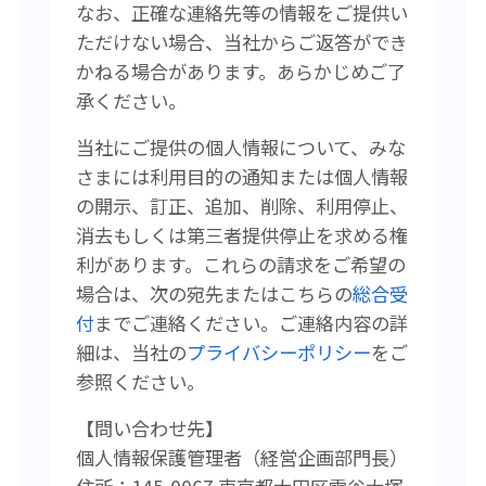
なお、正確な連絡先等の情報をご提供い
ただけない場合、当社からご返答ができ
かねる場合があります。あらかじめご了
承ください。
当社にご提供の個人情報について、みな
さまには利用目的の通知または個人情報
の開示、訂正、追加、削除、利用停止、
消去もしくは第三者提供停止を求める権
利があります。
これらの請求をご希望の
場合は、次の宛先またはこちらの
総合受
付
まで
ご連絡ください。
ご連絡内容の詳
細は、当社の
プライバシーポリシー
をご
参照ください。
【問い合わせ先】
個人情報保護管理者（経営企画
部門長）