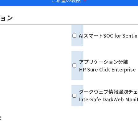
必須
ション
AIスマートSOC for Sentin
アプリケーション分離
HP Sure Click Enterprise
ダークウェブ情報漏洩チ
InterSafe DarkWeb Monit
ス