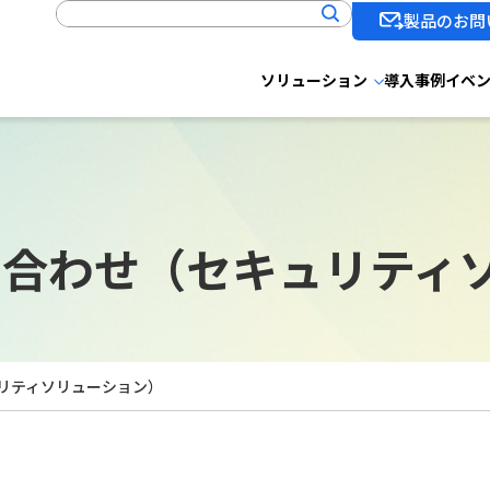
製品のお問
ソリューション
導入事例
イベ
い合わせ（セキュリティ
リティソリューション）