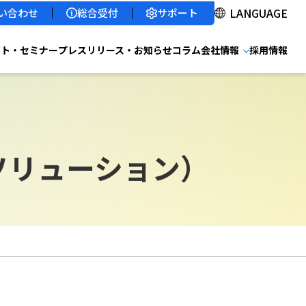
サポート
い合わせ
総合受付
ント・セミナー
プレスリリース・お知らせ
コラム
会社情報
採用情報
ソリューション）