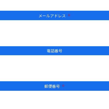
メールアドレス
必須
電話番号
郵便番号
必須