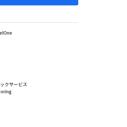
elOne
ェックサービス
oring