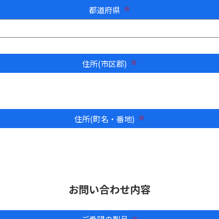
都道府県
必須
住所(市区郡)
必須
住所(町名・番地)
必須
お問い合わせ内容
ご希望の製品