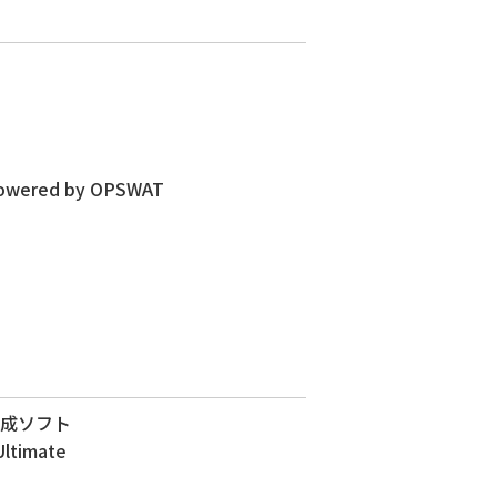
ト
 Powered by OPSWAT
作成ソフト
Ultimate