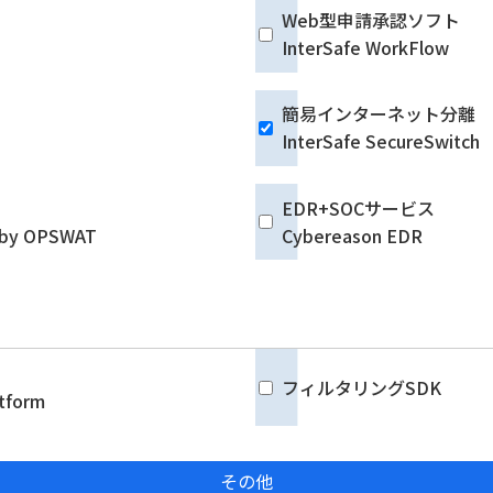
Web型申請承認ソフト
InterSafe WorkFlow
簡易インターネット分離
InterSafe SecureSwitch
EDR+SOCサービス
d by OPSWAT
Cybereason EDR
フィルタリングSDK
atform
その他