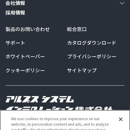
会社情報
採用情報
製品のお問い合わせ
総合窓口
サポート
カタログダウンロード
ホワイトペーパー
プライバシーポリシー
クッキーポリシー
サイトマップ
We use cookies to improve your experience on our
Copyright Alps System Integration Co., Ltd. All
website, to personalize content and ads, and to analyze
our traffic. We share information about your use of our