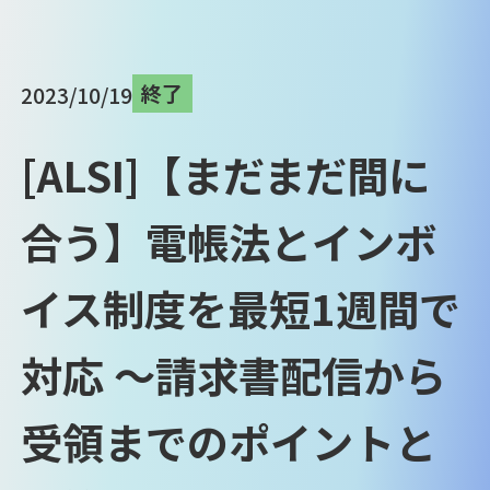
終了
2023/10/19
[ALSI]【まだまだ間に
合う】電帳法とインボ
イス制度を最短1週間で
対応 ～請求書配信から
受領までのポイントと