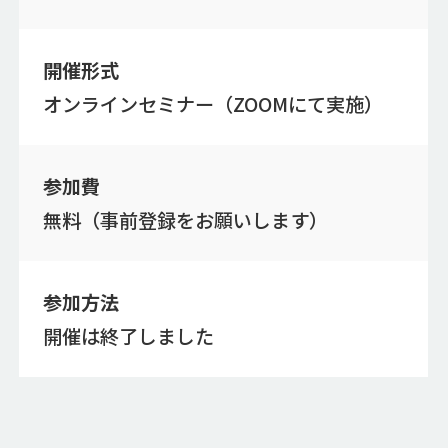
開催形式
オンラインセミナー（ZOOMにて実施）
参加費
無料（事前登録をお願いします）
参加方法
開催は終了しました