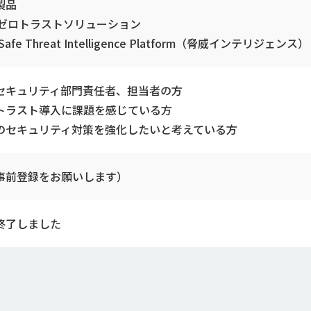
製品
SIゼロトラストソリューション
rSafe Threat Intelligence Platform（脅威インテリジェンス）
セキュリティ部門責任者、担当者の方
トラスト導入に課題を感じている方
のセキュリティ対策を強化したいと考えている方
事前登録をお願いします）
終了しました