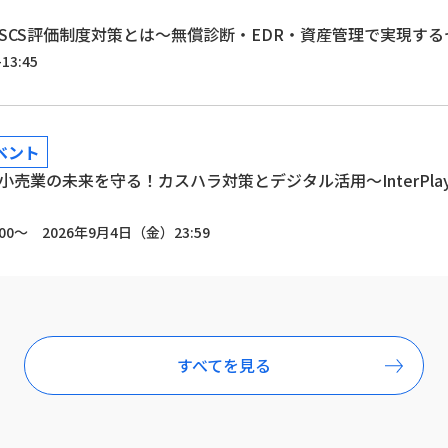
SCS評価制度対策とは～無償診断・EDR・資産管理で実現す
13:45
ベント
売業の未来を守る！カスハラ対策とデジタル活用～InterPl
00～ 2026年9月4日（金）23:59
すべてを見る