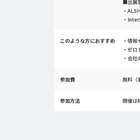
■出展
・AL
・Inte
このような方におすすめ
・情報
・ゼロ
・会社
参加費
無料（
参加方法
開催は