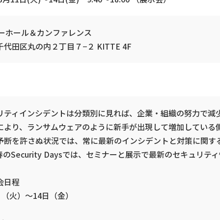
ワーホール＆カンファレンス
代田区丸の内２丁目７−２ KITTE 4F
リティインシデントは分類別に見れば、企業・組織の努力で減
により、ランサムウェアのように新手が出現して増加している
予断を許さぬ状況では、常に最新のインシデントと対策に関す
のSecurity Daysでは、セミナーと展示で最新のセキュリ
会日程
日（火）～14日（金）