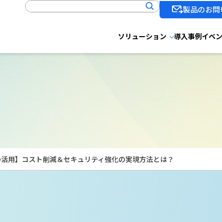
製品のお問
ソリューション
導入事例
イベ
ー
ender の活用】コスト削減＆セキュリティ強化の実現方法とは？