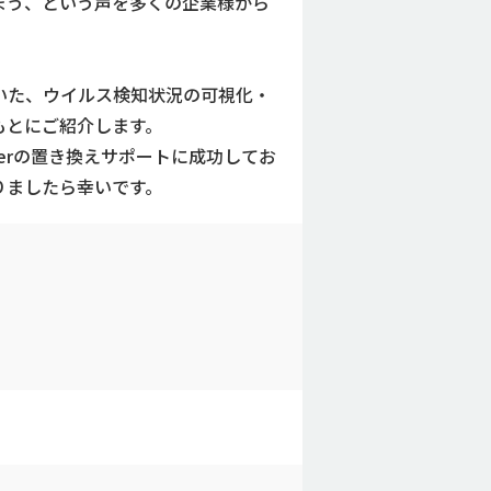
まう、という声を多くの企業様から
を用いた、ウイルス検知状況の可視化・
もとにご紹介します。
derの置き換えサポートに成功してお
りましたら幸いです。