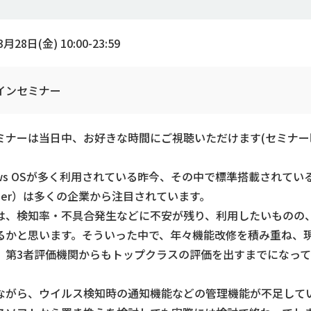
月28日(金) 10:00-23:59
インセミナー
ミナーは当日中、お好きな時間にご視聴いただけます(セミナー時
ows OSが多く利用されている昨今、その中で標準搭載されている Mic
nder）は多くの企業から注目されています。
は、検知率・不具合発生などに不安が残り、利用したいものの
るかと思います。そういった中で、年々機能改修を積み重ね、
、第3者評価機関からもトップクラスの評価を出すまでになって
ながら、ウイルス検知時の通知機能などの管理機能が不足して