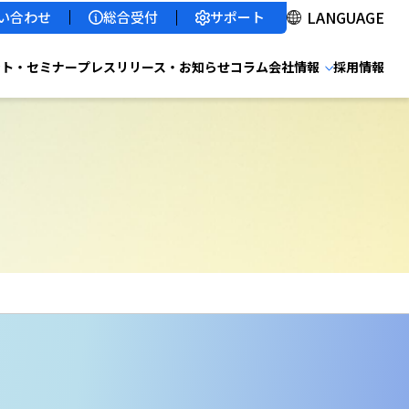
サポート
い合わせ
総合受付
ント・セミナー
プレスリリース・お知らせ
コラム
会社情報
採用情報