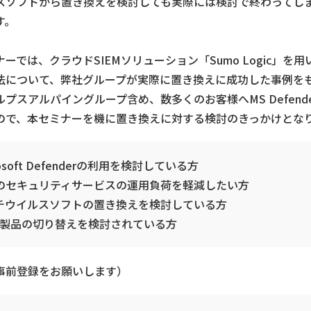
スソフトから置き換えを検討しても実際には検討で終わってし
す。
ナーでは、クラウドSIEMソリューション「Sumo Logic」
法について、弊社グループが実際に置き換えに成功した事例を
ルプスアルパイングループ含め、数多くのお客様へMS Defen
ので、本セミナーを機に置き換えに対する検討のきっかけとな
rosoft Defenderの利用を検討している方
のセキュリティサービスの運用負荷を軽減したい方
チウイルスソフトの置き換えを検討している方
EM製品の切り替えを検討されている方
事前登録をお願いします）