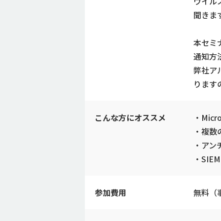
ウイル
聞きま
本セミ
通知方
弊社ア
ります
こんな方にオススメ
・Mic
・複数
・アン
・SI
参加費用
無料（