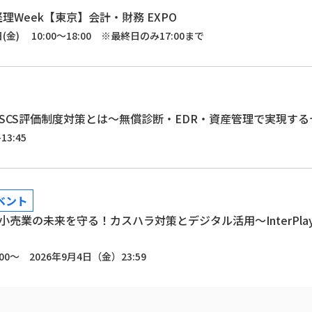
理Week【東京】会計・財務 EXPO
日(金) 10:00～18:00 ※最終日のみ17:00まで
SCS評価制度対策とは～無償診断・EDR・資産管理で実現す
13:45
ベント
売業の未来を守る！カスハラ対策とデジタル活用～InterPl
00～ 2026年9月4日（金）23:59