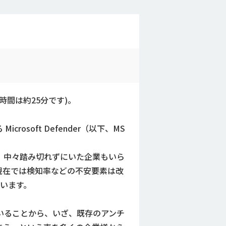
間は約25分です)。
rosoft Defender（以下、MS
、中々踏み切れずにいた企業もいら
現在では検知率などの不安要素は改
います。
いることから、いざ、既存のアンチ