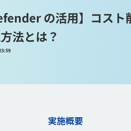
t Defender の活用】
現方法とは？
3:59
実施概要