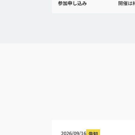
参加申し込み
開催は
2026/09/16
告知