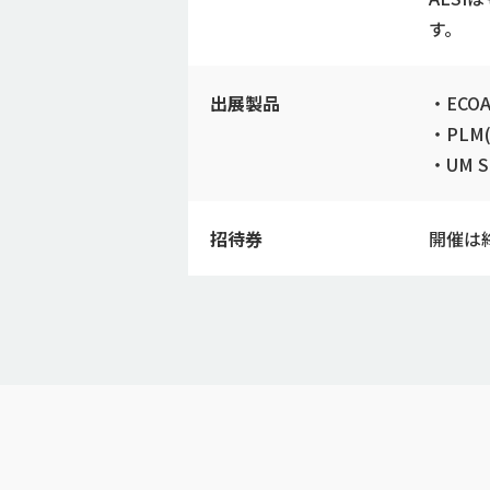
す。
出展製品
・ECO
・PLM
・UM 
招待券
開催は