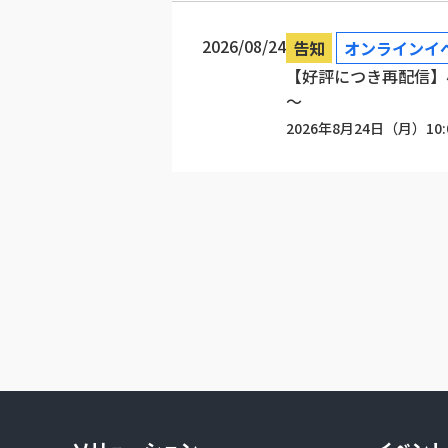
2026/08/24
告知
オンラインイ
【好評につき再配信】小
～
2026年8月24日（月）10: