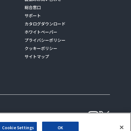
総合窓口
サポート
カタログダウンロード
ホワイトペーパー
プライバシーポリシー
クッキーポリシー
サイトマップ
ALSI 公式 Instag
ALSI 公式 X
Cookie Settings
OK