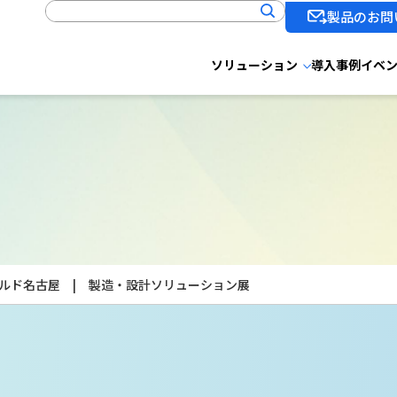
製品のお問
ソリューション
導入事例
イベ
ー
ールド名古屋 | 製造・設計ソリューション展