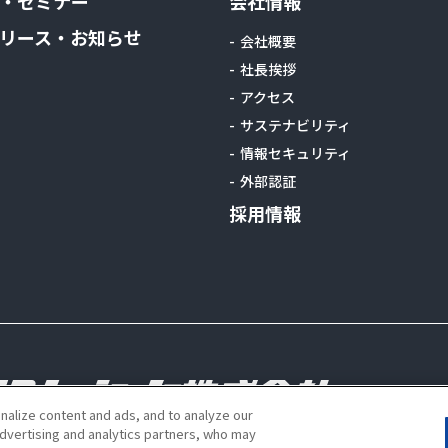
・セミナー
会社情報
リース・お知らせ
会社概要
社長挨拶
アクセス
サステナビリティ
情報セキュリティ
外部認証
採用情報
alize content and ads, and to analyze our
advertising and analytics partners, who may
s reserved