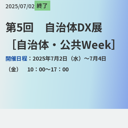
終了
2025/07/02
第5回 自治体DX展
［自治体・公共Week］
開催日程
：2025年7月2日（水）～7月4日
（金） 10：00～17：00