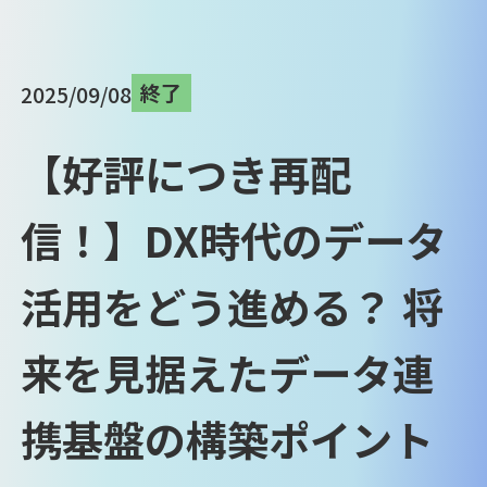
終了
2025/09/08
【好評につき再配
信！】DX時代のデータ
活用をどう進める？ 将
来を見据えたデータ連
携基盤の構築ポイント