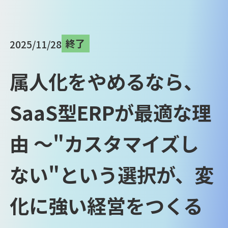
終了
2025/11/28
属人化をやめるなら、
SaaS型ERPが最適な理
由 ～"カスタマイズし
ない"という選択が、変
化に強い経営をつくる