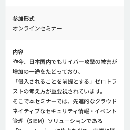
参加形式
オンラインセミナー
内容
昨今、日本国内でもサイバー攻撃の被害が
増加の一途をたどっており、
「侵入されることを前提とする」ゼロトラ
ストの考え方が重要視されています。
そこで本セミナーでは、先進的なクラウド
ネイティブなセキュリティ情報・イベント
管理（SIEM）ソリューションである