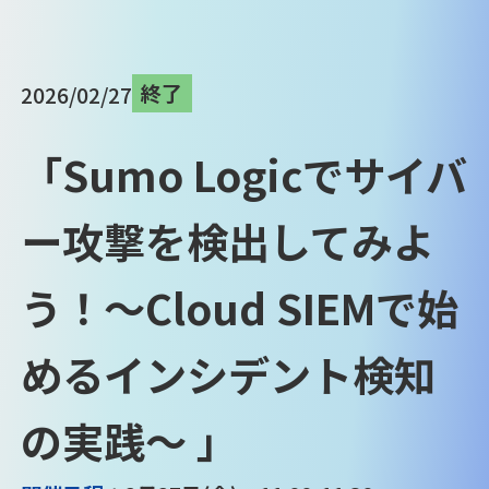
終了
2026/02/27
「Sumo Logicでサイバ
ー攻撃を検出してみよ
う！～Cloud SIEMで始
めるインシデント検知
の実践～ 」