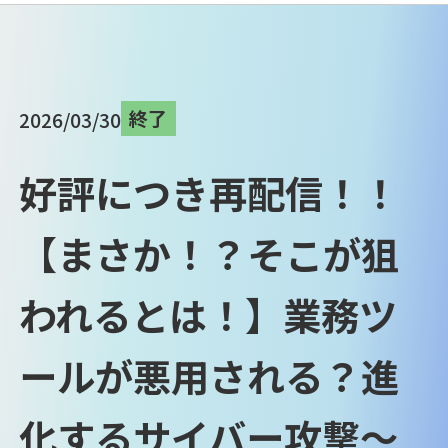
終了
2026/03/30
好評につき再配信！！
【まさか！？そこが狙
われるとは！】業務ツ
ールが悪用される？進
化するサイバー攻撃～