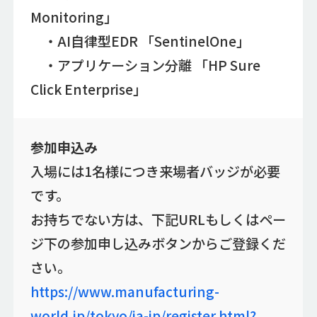
Monitoring」
・AI自律型EDR 「SentinelOne」
・アプリケーション分離 「HP Sure
Click Enterprise」
参加申込み
入場には1名様につき来場者バッジが必要
です。
お持ちでない方は、下記URLもしくはペー
ジ下の参加申し込みボタンからご登録くだ
さい。
https://www.manufacturing-
world.jp/tokyo/ja-jp/register.html?