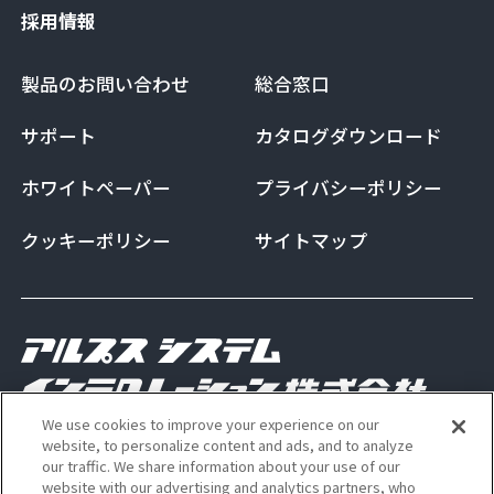
採用情報
製品のお問い合わせ
総合窓口
サポート
カタログダウンロード
ホワイトペーパー
プライバシーポリシー
クッキーポリシー
サイトマップ
We use cookies to improve your experience on our
Copyright Alps System Integration Co., Ltd. All
website, to personalize content and ads, and to analyze
our traffic. We share information about your use of our
rights reserved
website with our advertising and analytics partners, who