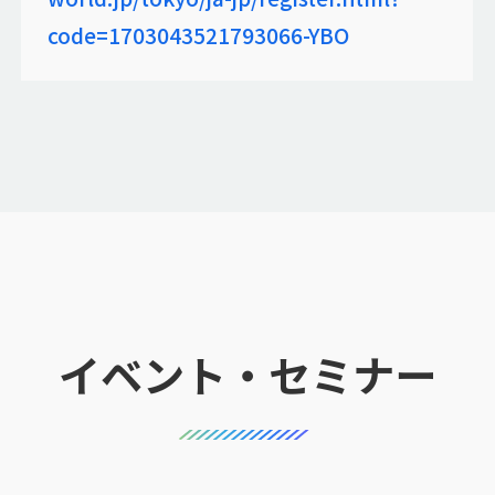
code=1703043521793066-YBO
イベント・セミナー