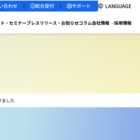
サポート
い合わせ
総合受付
ント・セミナー
プレスリリース・お知らせ
コラム
会社情報
採用情報
受けました