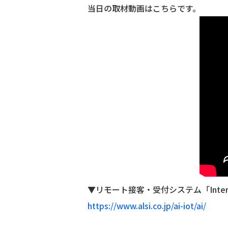
当日の取材動画はこちらです。
▼リモート接客・受付システム「InterPlay
https://www.alsi.co.jp/ai-iot/ai/