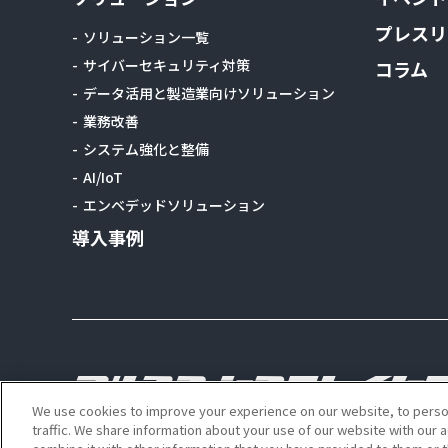
プレスリ
ソリューション一覧
サイバーセキュリティ対策
コラム
データ活用と製造業向けソリューション
業務改善
システム強化と整備
AI/IoT
エンベデッドソリューション
導入事例
We use cookies to improve your experience on our website, to person
traffic. We share information about your use of our website with our 
Copyright Alps System Integration Co., Ltd. All right