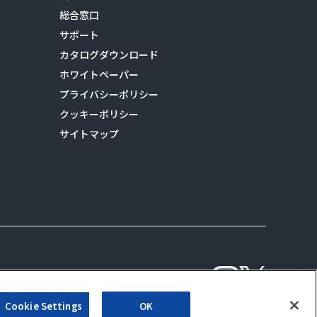
総合窓口
サポート
カタログダウンロード
ホワイトペーパー
プライバシーポリシー
クッキーポリシー
サイトマップ
ALSI 公式 Instag
ALSI 公式 X
Cookie Settings
OK