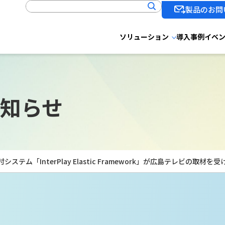
製品のお問
ソリューション
導入事例
イベ
知らせ
ステム「InterPlay Elastic Framework」が広島テレビの取材を