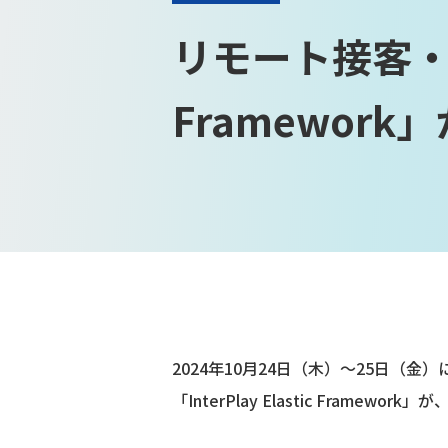
リモート接客・受付
Framewo
2024年10月24日（木）～25日（
「InterPlay Elastic Frame