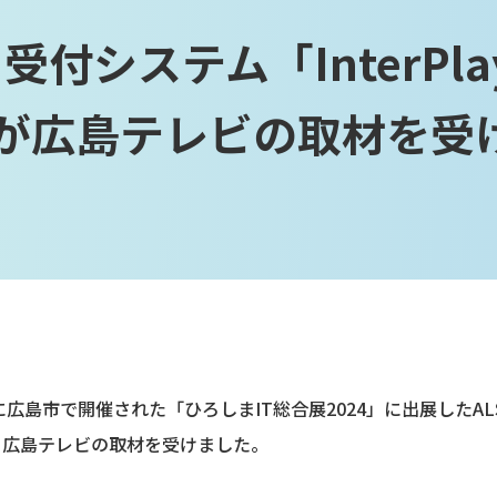
システム「InterPlay E
rk」が広島テレビの取材を
金）に広島市で開催された「ひろしまIT総合展2024」に出展した
work」が、広島テレビの取材を受けました。