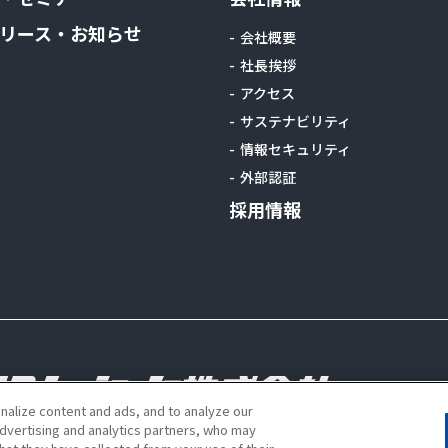
リース・お知らせ
会社概要
社長挨拶
アクセス
サステナビリティ
情報セキュリティ
外部認証
採用情報
alize content and ads, and to analyze our
advertising and analytics partners, who may
s reserved