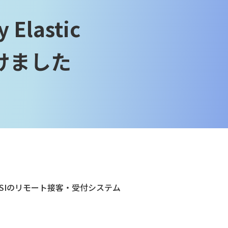
lastic
受けました
ALSIのリモート接客・受付システム