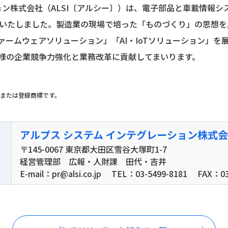
ョン株式会社（ALSI〔アルシー〕）は、電子部品と車載情報
設立いたしました。製造業の現場で培った「ものづくり」の思想
ームウェアソリューション」「AI・IoTソリューション」を展開
様の企業競争力強化と業務改革に貢献してまいります。
または登録商標です。
アルプス システム
インテグレーション株式会
〒145-0067 東京都大田区雪谷大塚町1-7
経営管理部 広報・人財課 田代・吉井
E-mail：pr@alsi.co.jp
TEL：03-5499-8181
FAX：03