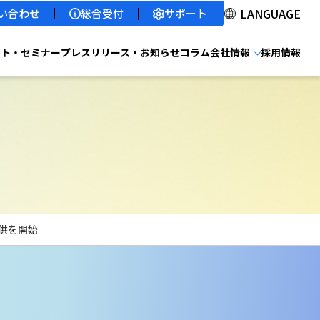
サポート
い合わせ
総合受付
ント・セミナー
プレスリリース・お知らせ
コラム
会社情報
採用情報
提供を開始