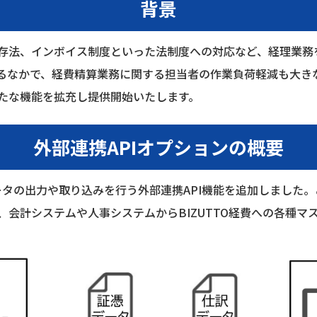
背景
存法、インボイス制度といった法制度への対応など、経理業務
なかで、経費精算業務に関する担当者の作業負荷軽減も大きな課
たな機能を拡充し提供開始いたします。
外部連携
API
オプションの概要
タの出力や取り込みを行う外部連携API機能を追加しました。​こ
会計システムや人事システムからBIZUTTO​経費への各種