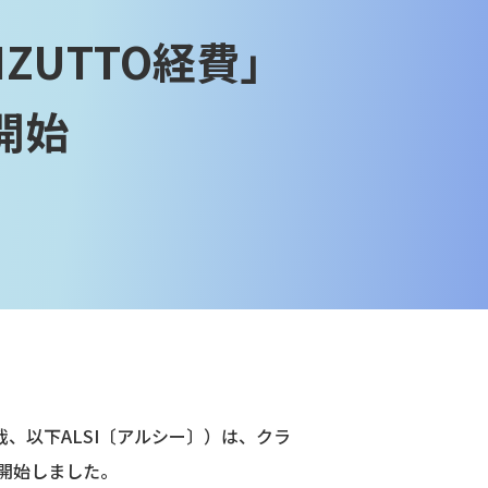
ZUTTO経費」
開始
、以下ALSI〔アルシー〕）は、クラ
を開始しました。