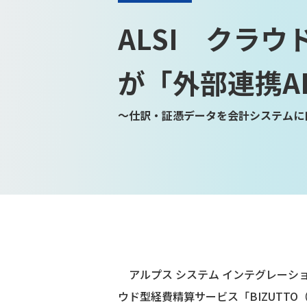
ALSI クラウ
が「外部連携A
～仕訳・証憑データを会計システムに
アルプス システム インテグレーショ
ウド型経費精算サービス「BIZUTT