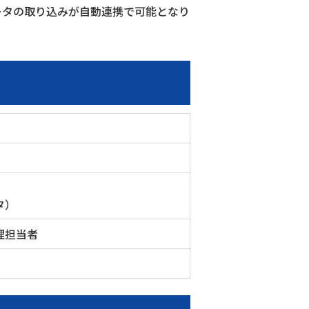
ータの取り込みが自動連携で可能となり
）​
理担当者