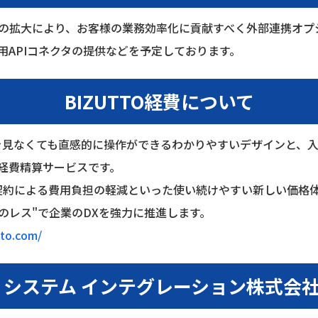
連携の拡大により、お客様の業務効率化に貢献すべく外部連携オ
用APIコネクタの提供などを予定しております。
BIZUTTO
経費について
ルを見なくても直感的に操作ができるわかりやすいデザインと、
経費精算サービスです。
約による費用負担の軽減といった使い続けやすい新しい価格
のレス"で企業のDXを強力に推進します。
tto.com/
 システム インテグレーション株式会