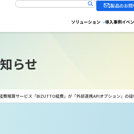
製品のお問
ソリューション
導入事例
イベ
知らせ
型経費精算サービス「BIZUTTO経費」が「外部連携APIオプション」の