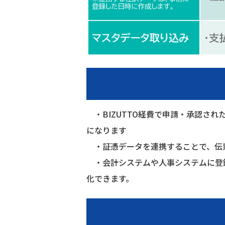
・BIZUTTO経費で申請・承認さ
になります
・証憑データを連携することで、伝票
・会計システムや人事システムに登録
化できます。​