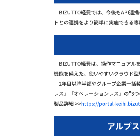
BIZUTTO経費では、今後もAPI
トとの連携をより簡単に実施できる専
BIZUTTO経費は、操作マニュア
機能を備えた、使いやすいクラウド型
2年目以降半額やグループ企業一括契
レス」「オペレーションレス」の"3つ
製品詳細
>>
https://portal-keihi.bizu
アルプス