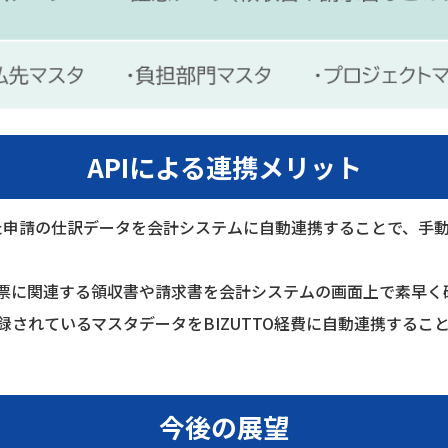
APIによる連携メリット
れた申請の仕訳データを会計システムに自動連携することで、​手
に関連する領収書や請求書を会計システムの画面上で素早く確
されているマスタデータをBIZUTTO経費に自動連携すること
今後の展望