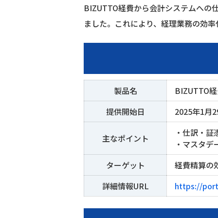
BIZUTTO
経費から会計システムへの
ました。これにより、経理業務の効率
製品名
BIZUTTO
経
提供開始日
2025年1月2
・仕訳・証
主なポイント
・マスタデ
ターゲット
経費精算の
詳細情報URL
https://por