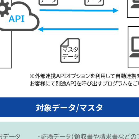
対象データ
/
マスタ