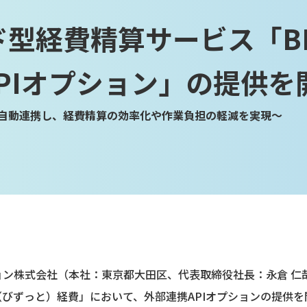
ド型経費精算サービス「BI
PIオプション」の提供を
自動連携し、経費精算の効率化や作業負担の軽減を実現～
ン株式会社（本社：東京都大田区、代表取締役社長：永倉 仁哉
O（びずっと）経費」において、外部連携APIオプションの提供