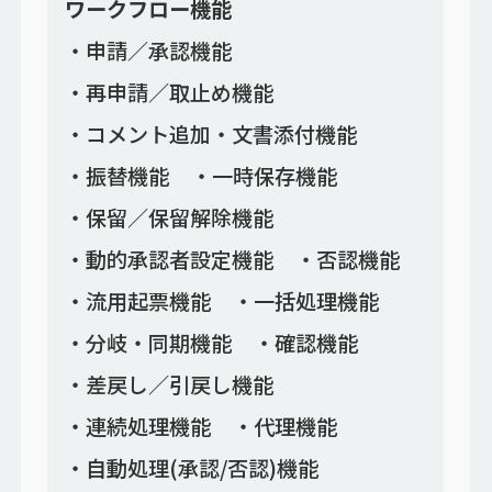
ワークフロー機能
申請／承認機能
再申請／取止め機能
コメント追加・文書添付機能
振替機能
一時保存機能
保留／保留解除機能
動的承認者設定機能
否認機能
流用起票機能
一括処理機能
分岐・同期機能
確認機能
差戻し／引戻し機能
連続処理機能
代理機能
自動処理(承認/否認)機能