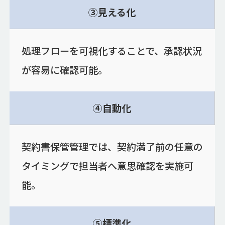
③見える化
処理フローを可視化することで、承認状況
が容易に確認可能。
④自動化
契約書保管管理では、契約満了前の任意の
タイミングで担当者へ意思確認を実施可
能。
⑤標準化