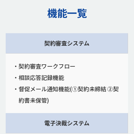
機能一覧
契約審査システム
契約審査ワークフロー
相談応答記録機能
督促メール通知機能(①契約未締結 ②契
約書未保管)
電子決裁システム